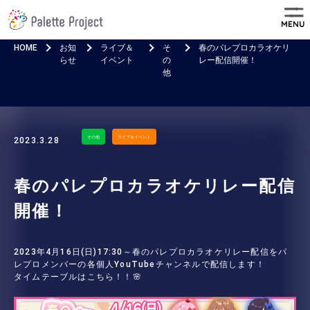
MENU
HOME
お知
ライブ＆
そ
春のパレプロカラオケリ
らせ
イベント
の
レー配信開催！
他
その他
ライブ＆イベント
2023.3.28
春のパレプロカラオケリレー配信
開催！
2023年4月16日(日)17:30～春のパレプロカラオケリレー配信をパ
レプロメンバーの各個人YouTubeチャンネルで配信します！
タイムテーブルはこちら！！🌸