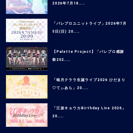
2026年7月18……
「パレプロユニットライブ」2026年7月
5日(日) 20……
【Palette Project】「パレプロ感謝
祭202……
「暁月クララ生誕ライブ2026 ひだまり
♡てぃあら」20……
「江波キョウカBirthday Live 2026」
20……