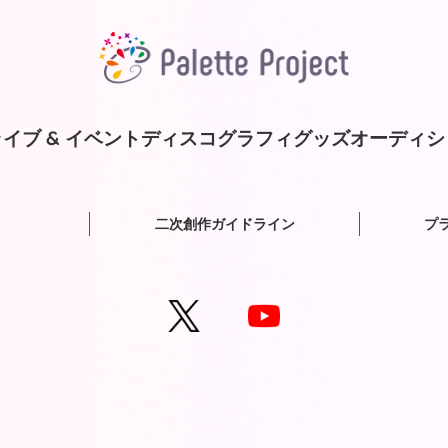
イブ & イベント
ディスコグラフィ
グッズ
オーディシ
二次創作ガイドライン
プ