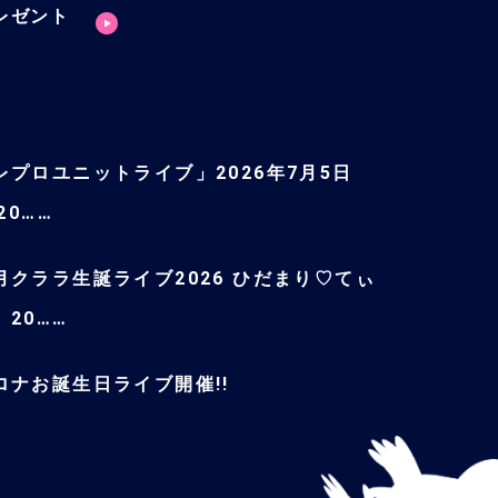
レゼント
レプロユニットライブ」2026年7月5日
 20……
月クララ生誕ライブ2026 ひだまり♡てぃ
」20……
ロナお誕生日ライブ開催!!