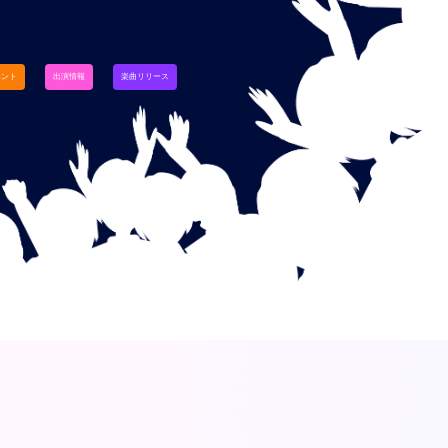
ベント
出演情報
楽曲リリース