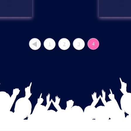
4
1
2
3