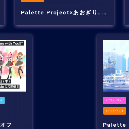
Palette Project×あおぎり……
せ
オフラインライブ
ライブ＆イベント
初のオフ
Palette