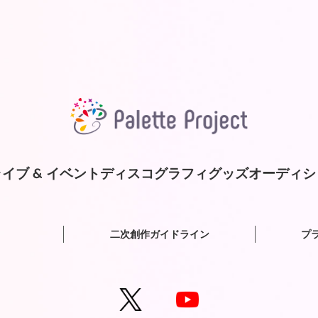
イブ & イベント
ディスコグラフィ
グッズ
オーディシ
二次創作ガイドライン
プ