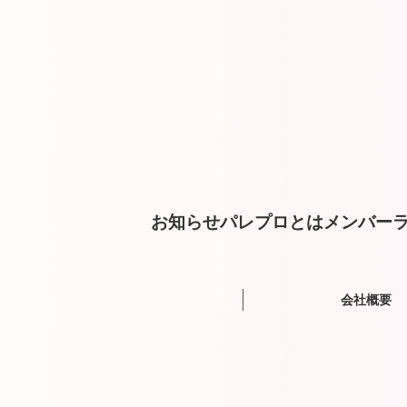
お知らせ
パレプロとは
メンバー
ラ
会社概要