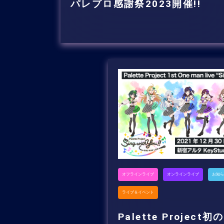
パレプロ感謝祭2023開催!!
オフラインライブ
オンラインライブ
お知ら
ライブ＆イベント
Palette Project