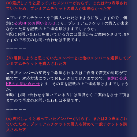
(a)選択しようと思っていたメンバーがおらず、または2つ表示され
ていたため、プレミアムチケットの購入が出来なかった方
→プレミアムチケットをご購入いただけるように致しますので、個
別に
公式HPのお問い合わせ
より、プレミアムチケットの購入が出来
なかった旨を記載の上ご連絡頂けますでしょうか。
※既にお問い合わせを頂いている方には運営からご案内をさせて頂き
ますので再度のお問い合わせは不要です。
ーーーーー
(b)選択しようと思っていたメンバーとは他のメンバーを選択してプ
レミアムチケットを購入された方
→選択メンバーの変更をご希望される方はご自身で変更の対応が可
能です。対応方法についてお伝えさせて頂きますので、
個別に公式
HPのお問い合わせ
より、その旨を記載の上ご連絡頂けますでしょう
か。
※既にお問い合わせを頂いている方には運営からご案内をさせて頂き
ますので再度のお問い合わせは不要です。
ーーーーー
(c)選択しようと思っていたメンバーがおらず、または2つ表示され
ていたため、プレミアムチケットの購入を諦めて一般チケットを購
入された方