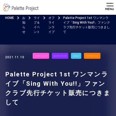
MENU
HOME
お
ライ
オフ
Palette Project 1st ワンマンラ
知
ブ＆
ライ
イブ「Sing With You!!」ファンク
ら
イベ
ンラ
ラブ先行チケット販売につきまし
せ
ント
イブ
て
オフラインライブ
オンラインライブ
お知らせ
ライブ＆イベント
2021.11.10
Palette Project 1st ワンマンラ
イブ「Sing With You!!」ファン
クラブ先行チケット販売につきま
して