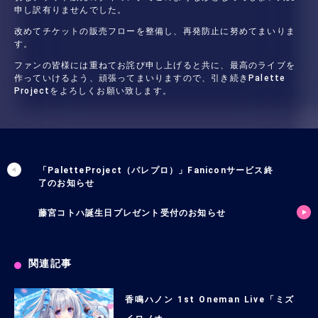
申し訳有りませんでした。
改めてチケットの販売フローを整備し、再発防止に努めてまいりま
す。
ファンの皆様には重ねてお詫び申し上げると共に、最高のライブを
作っていけるよう、頑張ってまいりますので、引き続きPalette
Projectをよろしくお願い致します。
「PaletteProject（パレプロ）」Faniconサービス終
了のお知らせ
藤宮コトハ誕生日プレゼント受付のお知らせ
関連記事
香鳴ハノン 1st Oneman Live「ミズ