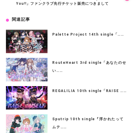
You!!」ファンクラブ先行チケット販売につきまして
関連記事
Palette Project 14th single「……
RouteHeart 3rd single「あなたのせ
い……
REGALILIA 10th single「RAISE ……
Sputrip 10th single『浮かれたって
ムテ……