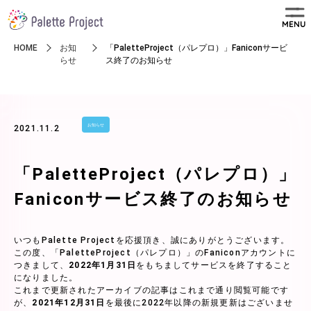
MENU
HOME
お知
「PaletteProject（パレプロ）」Faniconサービ
らせ
ス終了のお知らせ
お知らせ
2021.11.2
「PaletteProject（パレプロ）」
Faniconサービス終了のお知らせ
いつもPalette Projectを応援頂き、誠にありがとうございます。
この度、「PaletteProject（パレプロ）」のFaniconアカウントに
つきまして、
2022年1月31日
をもちましてサービスを終了すること
になりました。
これまで更新されたアーカイブの記事はこれまで通り閲覧可能です
が、
2021年12月31日
を最後に2022年以降の新規更新はございませ