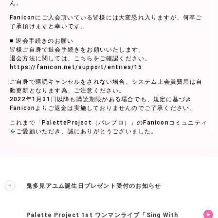
ん。
Faniconにご入会頂いている皆様には大変恐れ入りますが、何卒ご
了承頂けますと幸いです。
■ 退会手続きのお願い
皆様ご自身で退会手続きをお願いいたします。
退会方法に関しては、こちらをご確認ください。
https://fanicon.net/support/entries/15
ご自身で購読キャンセルをされない場合、システム上会員費用は自
動更新となります為、ご注意ください。
2022年1月31日以降も購読期限がある場合でも、規定に基づき
Faniconよりご返金は実施しておりませんのでご了承ください。
これまで「PaletteProject（パレプロ）」のFaniconコミュニティ
をご愛顧いただき、誠にありがとうございました。
鬼多見アユム誕生日プレゼント受付のお知らせ
Palette Project 1st ワンマンライブ「Sing With