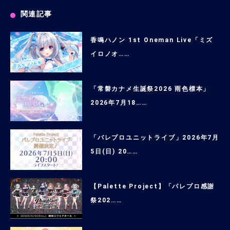
関連記事
香鳴ハノン 1st Oneman Live「ミズ
イロノオ……
「常磐カナメ生誕祭2026 雨色標本」
2026年7月18……
「パレプロユニットライブ」2026年7月
5日(日) 20……
【Palette Project】「パレプロ感謝
祭202……