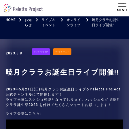
MENU
HOME
お知
ライブ＆
オンライ
暁月クララお誕生
らせ
イベント
ンライブ
日ライブ開催!!
オンラインライブ
ライブ＆イベント
2023.5.8
暁月クララお誕生日ライブ開催!!
2023年5月21日(日)暁月クララお誕生日ライブをPalette Project
公式チャンネルにて開催します！
ライブ当日はスクショ可能となっております。ハッシュタグ #暁月
クララ誕生祭2023 を付けてたくさんツイートお願いします！
ライブ会場はこちら↓