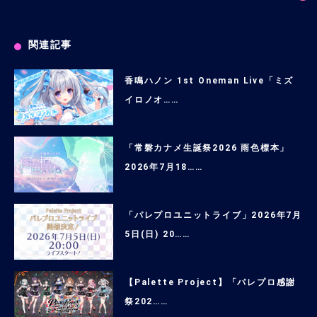
関連記事
香鳴ハノン 1st Oneman Live「ミズ
イロノオ……
「常磐カナメ生誕祭2026 雨色標本」
2026年7月18……
「パレプロユニットライブ」2026年7月
5日(日) 20……
【Palette Project】「パレプロ感謝
祭202……