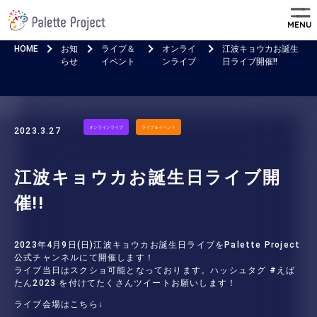
MENU
HOME
お知
ライブ＆
オンライ
江波キョウカお誕生
らせ
イベント
ンライブ
日ライブ開催!!
オンラインライブ
ライブ＆イベント
2023.3.27
江波キョウカお誕生日ライブ開
催!!
2023年4月9日(日)江波キョウカお誕生日ライブをPalette Project
公式チャンネルにて開催します！
ライブ当日はスクショ可能となっております。ハッシュタグ #えば
たん2023 を付けてたくさんツイートお願いします！
ライブ会場はこちら↓