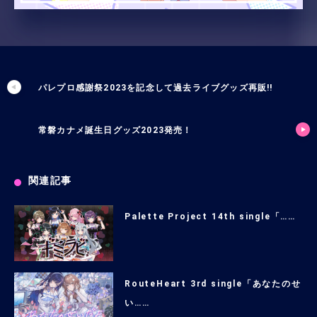
パレプロ感謝祭2023を記念して過去ライブグッズ再販!!
常磐カナメ誕生日グッズ2023発売！
関連記事
Palette Project 14th single「……
RouteHeart 3rd single「あなたのせ
い……