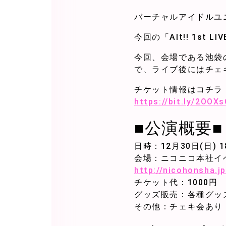
バーチャルアイドルユニ
今回の「Alt!! 1s
今回、会場である池袋
で、ライブ後にはチェ
チケット情報はコチラ
https://bit.ly/2OOX
■公演概要■
日時：12月30日(日) 
会場：ニコニコ本社イ
http://nicohonsha.j
チケット代：1000円
グッズ販売：各種グッ
その他：チェキ会あり