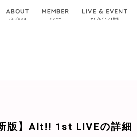
ABOUT
MEMBER
LIVE & EVENT
パレプロとは
メンバー
ライブ&イベント情報
細
新版】Alt!! 1st LIVEの詳細