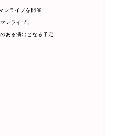
ンマンライブを開催！
ワンマンライブ。
力のある演出となる予定