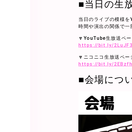
■当日の生
当日のライブの模様をY
時間や演出の関係で一
🔽YouTube生放送ペ
https://bit.ly/2LuJF
🔽ニコニコ生放送ペー
https://bit.ly/2EBzf
■会場につ