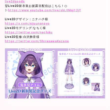
live2dgoods
👹Live2D新衣装お披露目配信はこちら！🍊
▷
https://www.youtube.com/live/sbL0Mqi12jY
Live2Dデザイン：ニナハチ様
https://x.com/nijuunanayo
Live2Dモデリング:なちく様
https://twitter.com/nachiku
Live2D監修:白沢飾音様
https://twitter.com/ShirasawaKazane