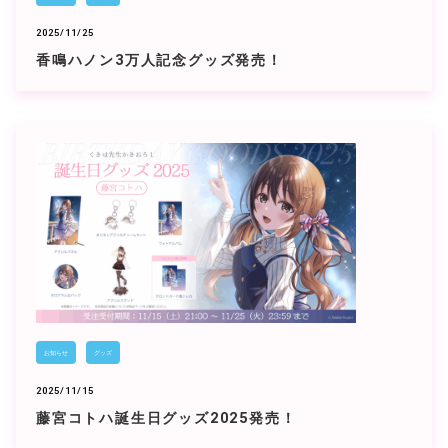
2025/11/25
香鳴ハノン3万人記念グッズ発売！
お知らせ
グッズ
2025/11/15
藤宮コトハ誕生日グッズ2025発売！