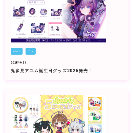
お知らせ
グッズ
2025/9/21
鬼多見アユム誕生日グッズ2025発売！