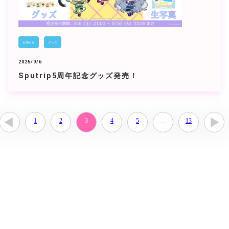
お知らせ
グッズ
2025/9/6
Sputrip5周年記念グッズ発売！
1
2
3
4
5
…
13