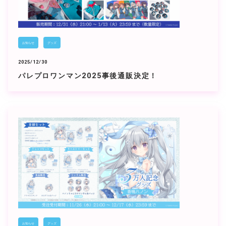
お知らせ
グッズ
2025/12/30
パレプロワンマン2025事後通販決定！
お知らせ
グッズ