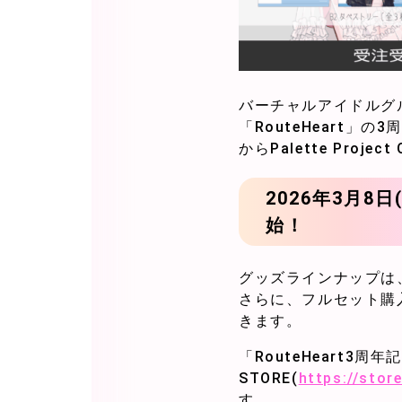
バーチャルアイドルグルー
「RouteHeart」の
からPalette Proje
2026年3月8日
始！
グッズラインナップは
さらに、フルセット購
きます。
「RouteHeart3周年記念
STORE(
https://store
す。