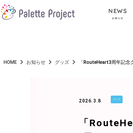
NEWS
お知らせ
HOME
お知らせ
グッズ
「RouteHeart3周年記
2026.3.8
グッズ
「Route