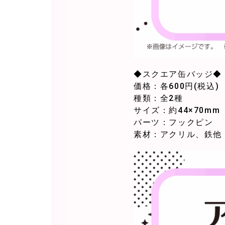
◆スクエア缶バッジ◆
価格：各600円(税込)
種類：全2種
サイズ：約44×70mm
パーツ：フックピン
素材：アクリル、鉄他