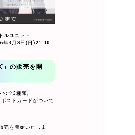
イドルユニット
年3月8日(日)21:00
グッズ」の販売を開
ドの全3種類。
殊ポストカードがついて
0から販売を開始いたしま