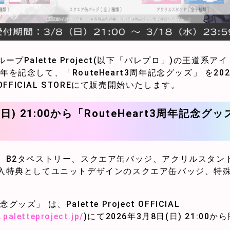
プPalette Project(以下「パレプロ」)の王道系ア
3周年を記念して、「RouteHeart3周年記念グッズ」 を2026
ct OFFICIAL STOREにて販売開始いたします。
(日) 21:00から「RouteHeart3周年記念
、B2タペストリー、スクエア缶バッジ、アクリルスタン
入特典としてユニットデザインのスクエア缶バッジ、特
グッズ」 は、Palette Project OFFICIAL
.paletteproject.jp/
)にて2026年3月8日(日) 21:0