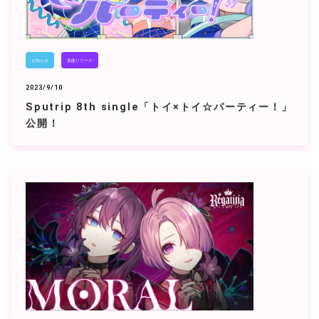
お知らせ
楽曲リリース
2023/9/10
Sputrip 8th single「トイ×トイ☆パーティー！」
公開！