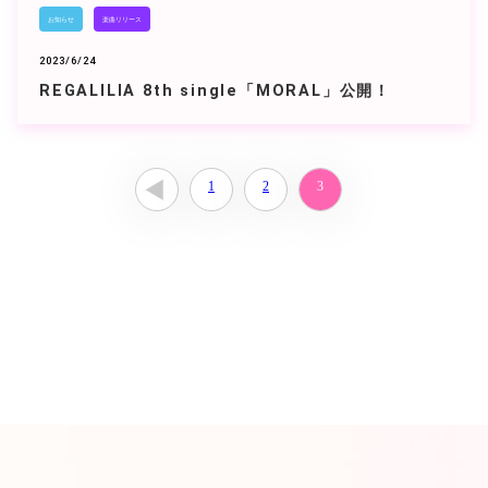
お知らせ
楽曲リリース
2023/6/24
REGALILIA 8th single「MORAL」公開！
1
2
3