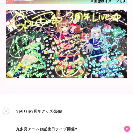
Sputrip3周年グッズ発売!!
鬼多見アユムお誕生日ライブ開催!!