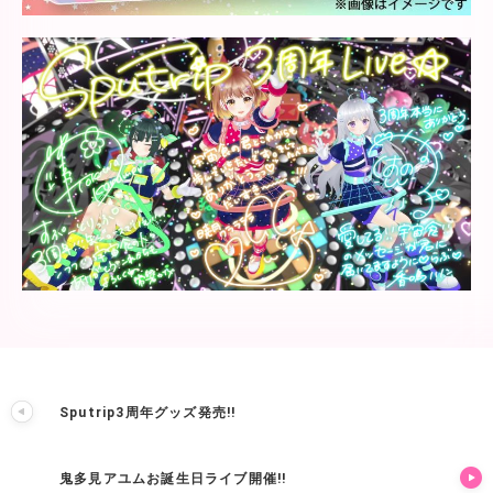
Sputrip3周年グッズ発売!!
鬼多見アユムお誕生日ライブ開催!!