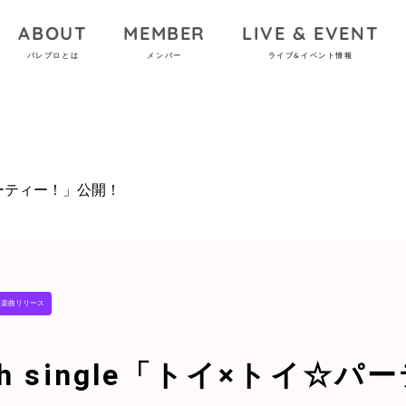
ABOUT
MEMBER
LIVE & EVENT
パレプロとは
メンバー
ライブ&イベント情報
イ☆パーティー！」公開！
楽曲リリース
 8th single「トイ×トイ☆