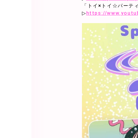
「トイ×トイ☆パーティ
▷
https://www.yout