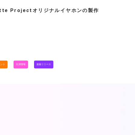
ette Projectオリジナルイヤホンの製作
…
ベント
出演情報
楽曲リリース