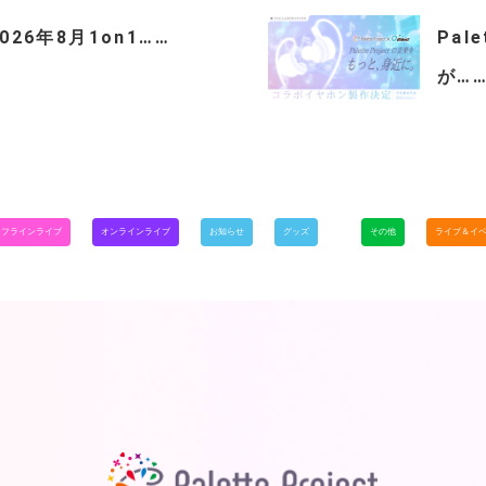
「2026年8月1on1……
Pal
が…
オフラインライブ
オンラインライブ
お知らせ
グッズ
その他
ライブ＆イ