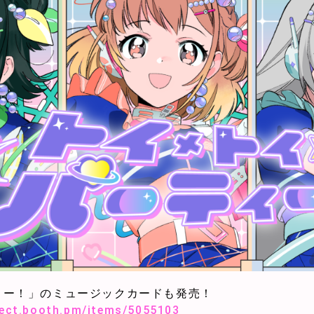
ィー！」のミュージックカードも発売！
oject.booth.pm/items/5055103