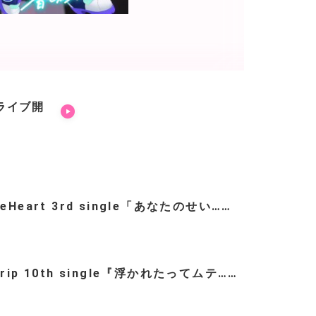
ライブ開
teHeart 3rd single「あなたのせい……
trip 10th single『浮かれたってムテ……