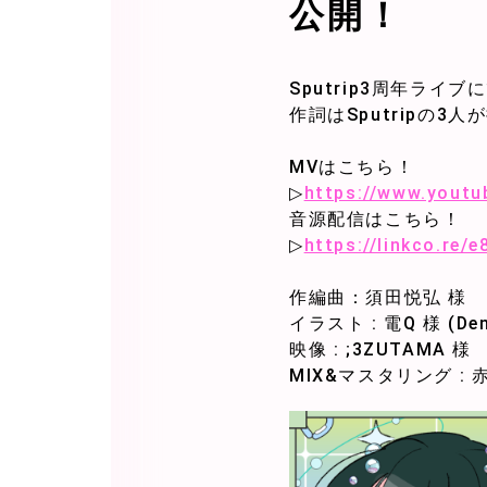
公開！
Sputrip3周年ラ
作詞はSputripの3
MVはこちら！
▷
https://www.yout
音源配信はこちら！
▷
https://linkco.re/
作編曲：須田悦弘 様
イラスト : 電Q 様 (DenQ)
映像 : ;3ZUTAMA 様
MIX&マスタリング : 