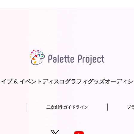
イブ & イベント
ディスコグラフィ
グッズ
オーディシ
二次創作ガイドライン
プ