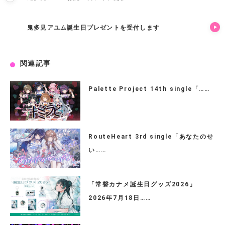
鬼多見アユム誕生日プレゼントを受付します
関連記事
Palette Project 14th single「……
RouteHeart 3rd single「あなたのせ
い……
「常磐カナメ誕生日グッズ2026」
2026年7月18日……