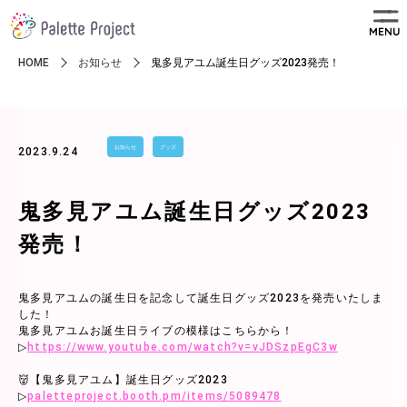
MENU
HOME
お知らせ
鬼多見アユム誕生日グッズ2023発売！
お知らせ
グッズ
2023.9.24
鬼多見アユム誕生日グッズ2023
発売！
鬼多見アユムの誕生日を記念して誕生日グッズ2023を発売いたしま
した！
鬼多見アユムお誕生日ライブの模様はこちらから！
▷
https://www.youtube.com/watch?v=vJDSzpEgC3w
👹【鬼多見アユム】誕生日グッズ2023
▷
paletteproject.booth.pm/items/5089478