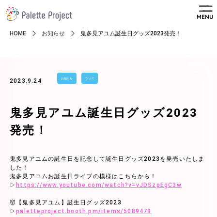
MENU
HOME
お知らせ
鬼多見アユム誕生日グッズ2023発売！
お知らせ
グッズ
2023.9.24
鬼多見アユム誕生日グッズ2023
発売！
鬼多見アユムの誕生日を記念して誕生日グッズ2023を発売いたしま
した！
鬼多見アユムお誕生日ライブの模様はこちらから！
▷
https://www.youtube.com/watch?v=vJDSzpEgC3w
👹【鬼多見アユム】誕生日グッズ2023
▷
paletteproject.booth.pm/items/5089478