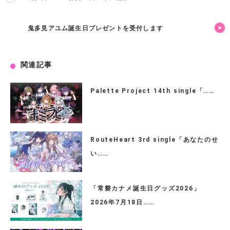
鬼多見アユム誕生日プレゼントを受付します
関連記事
Palette Project 14th single「……
RouteHeart 3rd single「あなたのせ
い……
「常磐カナメ誕生日グッズ2026」
2026年7月18日……