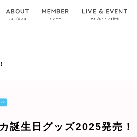
ABOUT
MEMBER
LIVE & EVENT
パレプロとは
メンバー
ライブ&イベント情報
！
ッズ
カ誕生日グッズ2025発売！