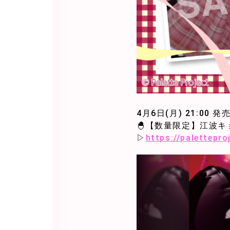
4月6日(月) 21:00 発
🐣【数量限定】江波キ
▷
https://palettepr