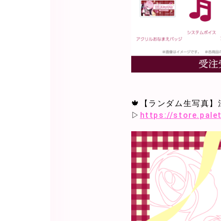
🍁【ランダム生写真
▷
https://store.pal