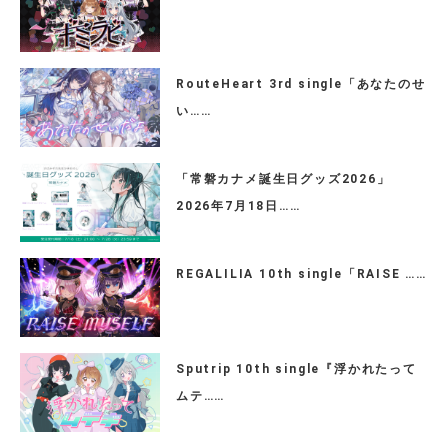
RouteHeart 3rd single「あなたのせ
い……
「常磐カナメ誕生日グッズ2026」
2026年7月18日……
REGALILIA 10th single「RAISE ……
Sputrip 10th single『浮かれたって
ムテ……