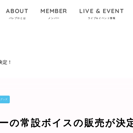
ABOUT
MEMBER
LIVE & EVENT
パレプロとは
メンバー
ライブ&イベント情報
決定！
グッズ
ーの常設ボイスの販売が決