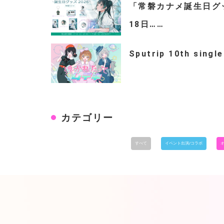
「常磐カナメ誕生日グッズ
18日……
Sputrip 10th s
カテゴリー
すべて
イベント出演/コラボ