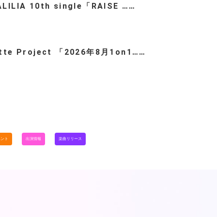
LILIA 10th single「RAISE ……
ette Project 「2026年8月1on1……
ベント
出演情報
楽曲リリース