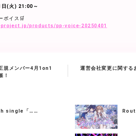
日(火) 21:00～
ーボイス🛒
teproject.jp/products/pp-voice-20250401
正規メンバー4月1on1
運営会社変更に関する
催！
th single「……
Rou