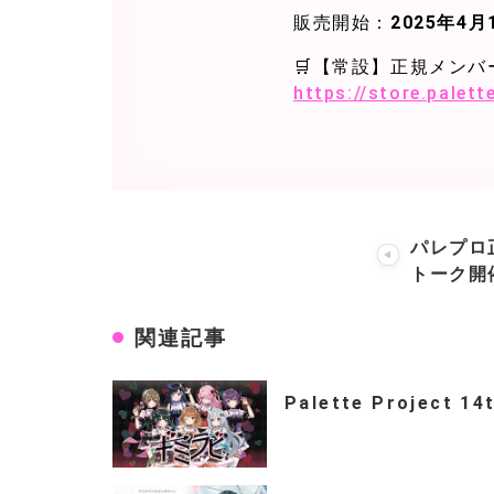
販売開始：
2025年4月1
🛒【常設】正規メンバ
https://store.palet
パレプロ
トーク開
関連記事
Palette Project 14