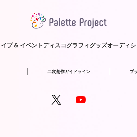
イブ & イベント
ディスコグラフィ
グッズ
オーディシ
二次創作ガイドライン
プ