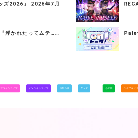
2026」 2026年7月
REGA
ingle『浮かれたってムテ……
Pal
オフラインライブ
オンラインライブ
お知らせ
グッズ
その他
ライブ＆イ