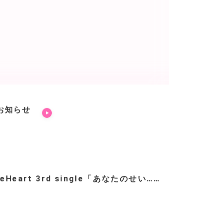
お知らせ
teHeart 3rd single「あなたのせい……