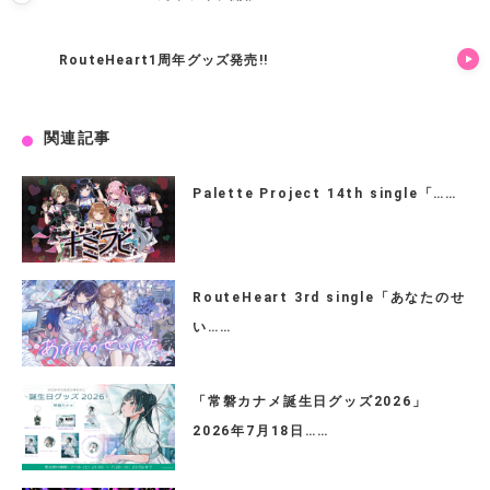
RouteHeart1周年グッズ発売!!
関連記事
Palette Project 14th single「……
RouteHeart 3rd single「あなたのせ
い……
「常磐カナメ誕生日グッズ2026」
2026年7月18日……