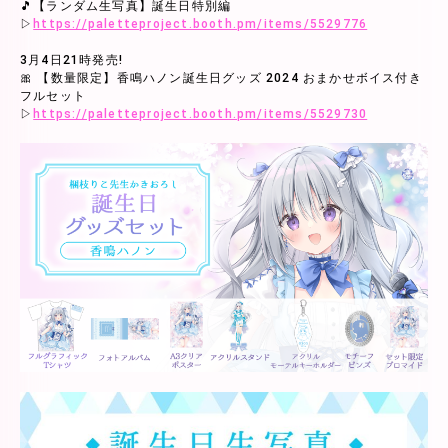
🎵【ランダム生写真】誕生日特別編
▷
https://paletteproject.booth.pm/items/5529776
3月4日21時発売!
🎀 【数量限定】香鳴ハノン誕生日グッズ 2024 おまかせボイス付き
フルセット
▷
https://paletteproject.booth.pm/items/5529730