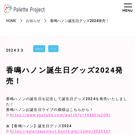
MENU
HOME
お知らせ
香鳴ハノン誕生日グッズ2024発売！
お知らせ
グッズ
2024.3.3
香鳴ハノン誕生日グッズ2024発
売！
香鳴ハノンの誕生日を記念して誕生日グッズ2024を発売いたしまし
た！
香鳴ハノンお誕生日ライブの模様はこちらから！
▷
https://www.youtube.com/watch?v=fSXkEig2QRI
🎀【香鳴ハノン】誕生日グッズ2024
▷
https://paletteproject.booth.pm/items/5529537