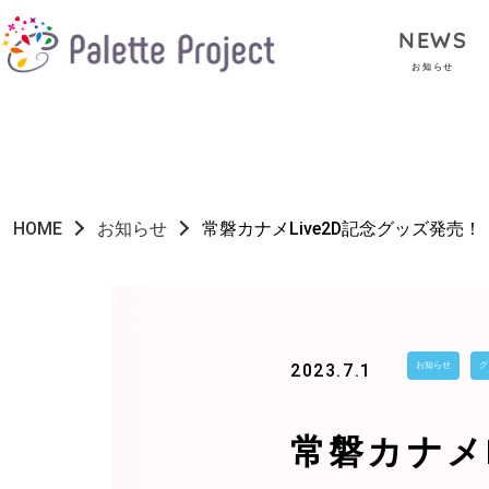
NEWS
お知らせ
HOME
お知らせ
常磐カナメLive2D記念グッズ発売！
2023.7.1
お知らせ
グ
常磐カナメ