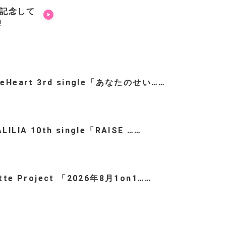
を記念して
!
teHeart 3rd single「あなたのせい……
LILIA 10th single「RAISE ……
ette Project 「2026年8月1on1……