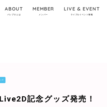
ABOUT
MEMBER
LIVE & EVENT
パレプロとは
メンバー
ライブ&イベント情報
ッズ
Live2D記念グッズ発売！