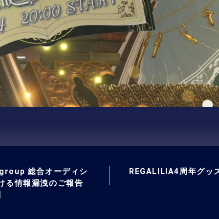
e group 総合オーディシ
REGALILIA4周年グッ
ける情報漏洩のご報告
】