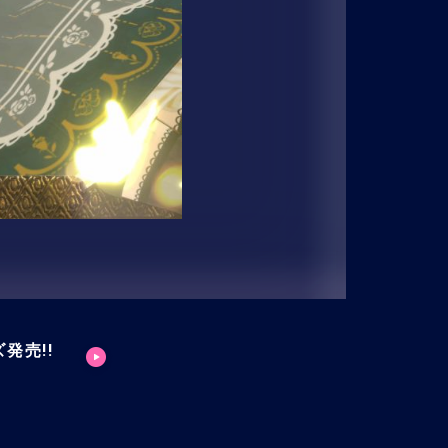
ズ発売!!