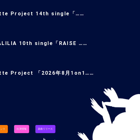
tte Project 14th single「……
LILIA 10th single「RAISE ……
ette Project 「2026年8月1on1……
ベント
出演情報
楽曲リリース