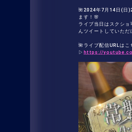
🌺2024年7月14日(
ます！🌸
ライブ当日はスクショ可
んツイートしていただ
🌺ライブ配信URLはこ
▷
https://youtube.c