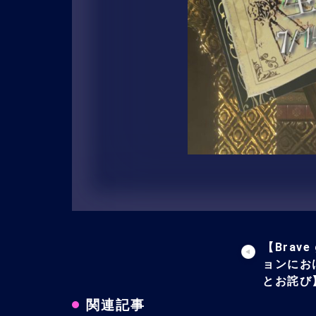
【Brav
ョンにお
とお詫び
関連記事