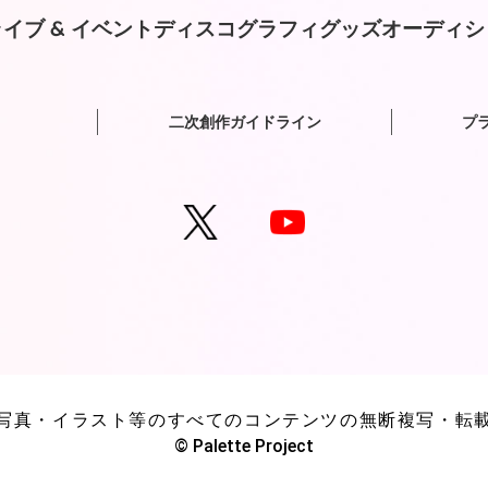
イブ & イベント
ディスコグラフィ
グッズ
オーディシ
二次創作ガイドライン
プ
写真・イラスト等のすべてのコンテンツの無断複写・転
© Palette Project