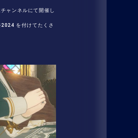
ct公式チャンネルにて開催し
024 を付けてたくさ