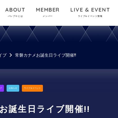
ABOUT
MEMBER
LIVE & EVENT
パレプロとは
メンバー
ライブ&イベント情報
イブ
常磐カナメお誕生日ライブ開催!!
ブ
お知らせ
ライブ＆イベント
お誕生日ライブ開催!!