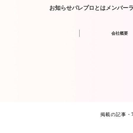
お知らせ
パレプロとは
メンバー
ラ
会社概要
掲載の記事・