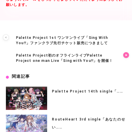
願いします。
Palette Project 1st ワンマンライブ「Sing With
You!!」ファンクラブ先行チケット販売につきまして
Palette Project初のオフラインライブPalette
Project one man Live「Sing with You!!」を開催！
関連記事
Palette Project 14th single「……
RouteHeart 3rd single「あなたのせ
い……