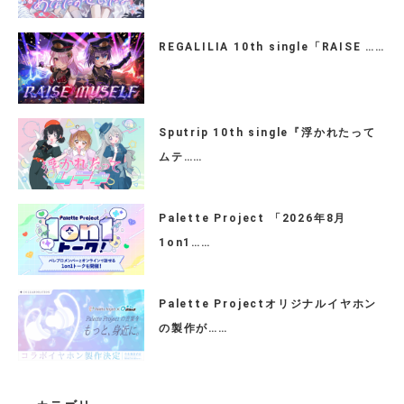
REGALILIA 10th single「RAISE ……
Sputrip 10th single『浮かれたって
ムテ……
Palette Project 「2026年8月
1on1……
Palette Projectオリジナルイヤホン
の製作が……