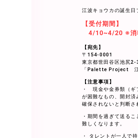
江波キョウカの誕生日
【受付期間】
4/10~4/20 
【宛先】
〒154-0001
東京都世田谷区池尻2-3
「Palette Proj
【注意事項】
・ 現金や金券類（ギ
が困難なもの、開封済
確保されないと判断さ
・期間を過ぎて送るこ
難しくなります。
・ タレントが一人で