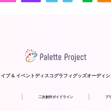
イブ & イベント
ディスコグラフィ
グッズ
オーディシ
二次創作ガイドライン
プ