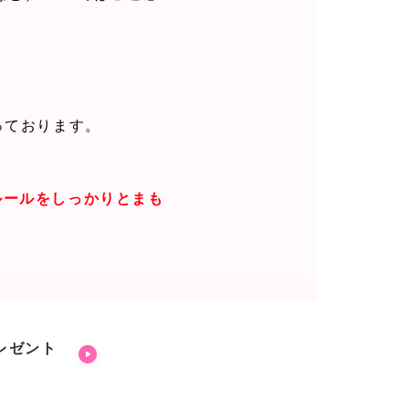
っております。
ルールをしっかりとまも
レゼント