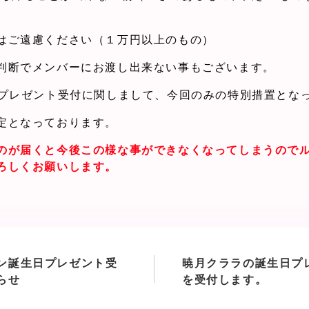
はご遠慮ください（１万円以上のもの）
判断でメンバーにお渡し出来ない事もございます。
日プレゼント受付に関しまして、今回のみの特別措置とな
定となっております。
のが届くと今後この様な事ができなくなってしまうので
ろしくお願いします。
ン誕生日プレゼント受
暁月クララの誕生日プ
らせ
を受付します。