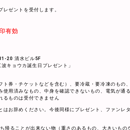
プレゼントを受付します。
※消印有効
1-20 清水ビル5F
ect 江波キョウカ誕生日プレゼント」
フト券・チケットなどを含む）、要冷蔵・要冷凍のもの
み使用済みなもの、中身を確認できないもの、電気が通
れるものは受付できません
とはお辞めください。今後同様にプレゼント、ファンレ
持ち帰ることが出来ない物（重さのあるもの、大きいもの