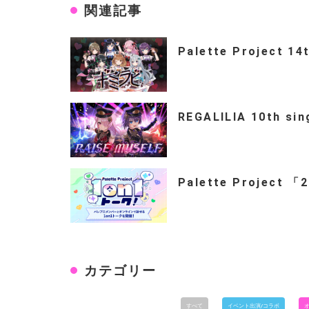
関連記事
Palette Project 14
REGALILIA 10th si
Palette Project 
カテゴリー
すべて
イベント出演/コラボ