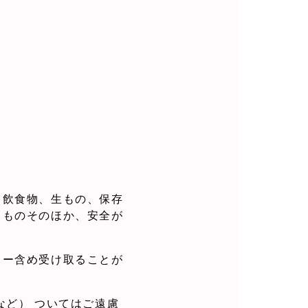
、飲食物、生もの、保存
るものそのほか、安全が
ター含め受け取ることが
など） ついてはご遠慮