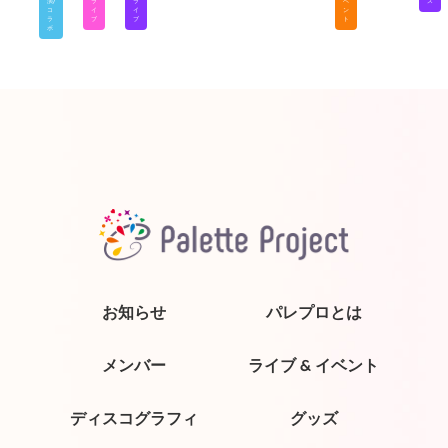
演/
ラ
ラ
ベ
ス
コ
イ
イ
ン
ラ
ブ
ブ
ト
ボ
お知らせ
パレプロとは
メンバー
ライブ & イベント
ディスコグラフィ
グッズ