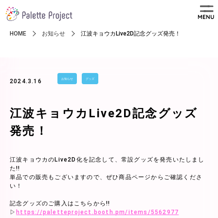
MENU
HOME
お知らせ
江波キョウカLive2D記念グッズ発売！
お知らせ
グッズ
2024.3.16
江波キョウカLive2D記念グッズ
発売！
江波キョウカのLive2D化を記念して、常設グッズを発売いたしまし
た!!
単品での販売もございますので、ぜひ商品ページからご確認くださ
い！
記念グッズのご購入はこちらから!!
▷
https://paletteproject.booth.pm/items/5562977