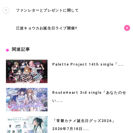
ファンレターとプレゼントに関して
江波キョウカお誕生日ライブ開催!!
関連記事
Palette Project 14th single「……
RouteHeart 3rd single「あなたのせ
い……
「常磐カナメ誕生日グッズ2026」
2026年7月18日……