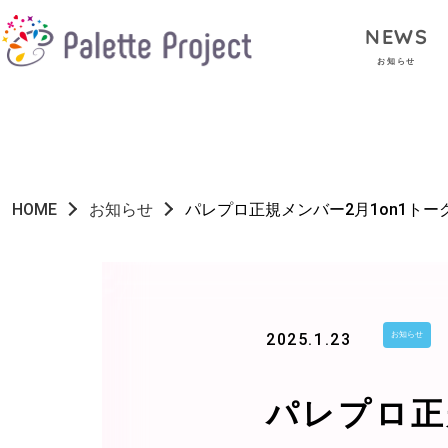
NEWS
お知らせ
HOME
お知らせ
パレプロ正規メンバー2月1on1トー
2025.1.23
お知らせ
パレプロ正