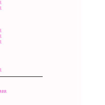
l
l
l
l
l
l
_app