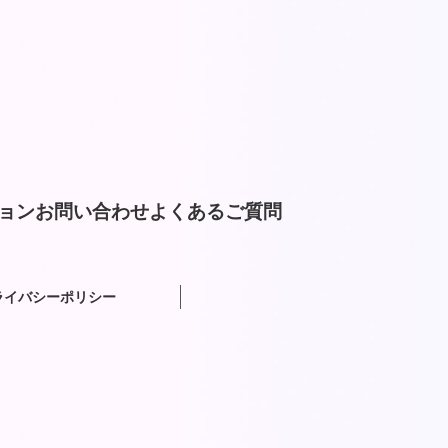
ョン
お問い合わせ
よくあるご質問
ライバシーポリシー