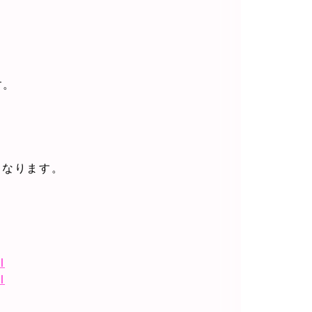
す。
となります。
l
l