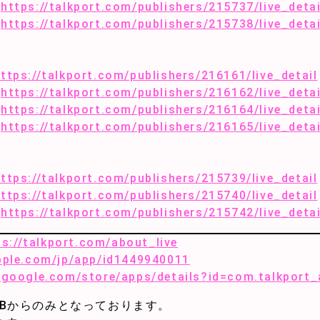
～
https://talkport.com/publishers/215737/live_detai
～
https://talkport.com/publishers/215738/live_detai
ttps://talkport.com/publishers/216161/live_detail
～
https://talkport.com/publishers/216162/live_detai
～
https://talkport.com/publishers/216164/live_detai
～
https://talkport.com/publishers/216165/live_detai
ttps://talkport.com/publishers/215739/live_detail
ttps://talkport.com/publishers/215740/live_detail
～
https://talkport.com/publishers/215742/live_detai
ps://talkport.com/about_live
apple.com/jp/app/id1449940011
y.google.com/store/apps/details?id=com.talkport
EBからのみとなっております。