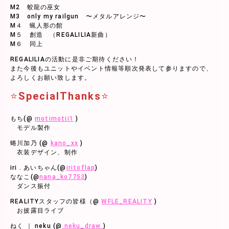
M2 蛟龍の巫女
M3 only my railgun 〜メタルアレンジ〜
M４ 蝋人形の館
M５ 創造 （REGALILIA新曲）
M６ 同上
REGALILIAの活動に是非ご期待ください！
また今後もユニットやイベント情報等順次発表して参りますので、
よろしくお願い致します。
⭐
SpecialThanks
⭐
もち(@
motimotii1
)
モデル製作
蜷川加乃 (@
kano_xx
)
衣装デザイン、制作
iri . あいちゃん(@
iritoflap
)
ななこ(@
nana_ko7753
)
ダンス振付
REALITYスタッフの皆様（@
WFLE_REALITY
)
お披露目ライブ
ねく ｜ neku (@
neku_draw
)