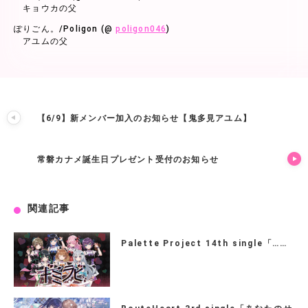
キョウカの父
ぽりごん。/Poligon (@
poligon046
)
アユムの父
【6/9】新メンバー加入のお知らせ【鬼多見アユム】
常磐カナメ誕生日プレゼント受付のお知らせ
関連記事
Palette Project 14th single「……