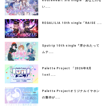
RouteHeart 3rd single「あなたのせ
い……
REGALILIA 10th single「RAISE ……
Sputrip 10th single『浮かれたって
ムテ……
Palette Project 「2026年8月
1on1……
Palette Projectオリジナルイヤホン
の製作が……