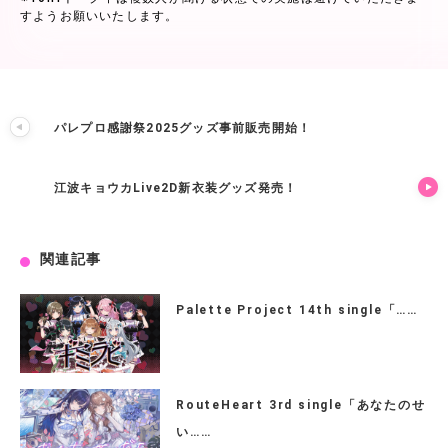
すようお願いいたします。
パレプロ感謝祭2025グッズ事前販売開始！
江波キョウカLive2D新衣装グッズ発売！
関連記事
Palette Project 14th single「……
RouteHeart 3rd single「あなたのせ
い……