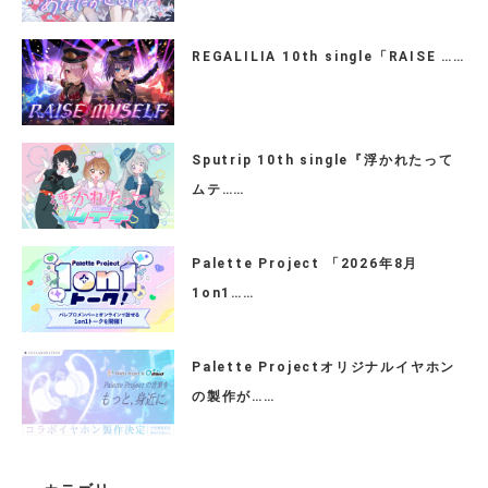
REGALILIA 10th single「RAISE ……
Sputrip 10th single『浮かれたって
ムテ……
Palette Project 「2026年8月
1on1……
Palette Projectオリジナルイヤホン
の製作が……