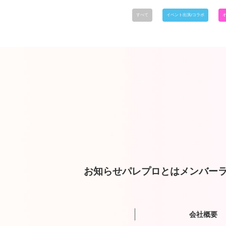
すべて
イベント出演/コラボ
お知らせ
パレプロとは
メンバー
ラ
会社概要