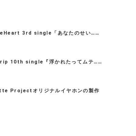
teHeart 3rd single「あなたのせい……
trip 10th single『浮かれたってムテ……
ette Projectオリジナルイヤホンの製作
…