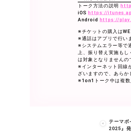
トーク方法の説明
htt
iOS
https://itunes.
Android
https://pla
※チケットの購入はW
※通話はアプリで行い
※システムエラー等で通話
上、振り替え実施もし
は対象となりませんの
※インターネット回線
ざいますので、あらか
※1on1トーク中は
テーマボ
2025』発