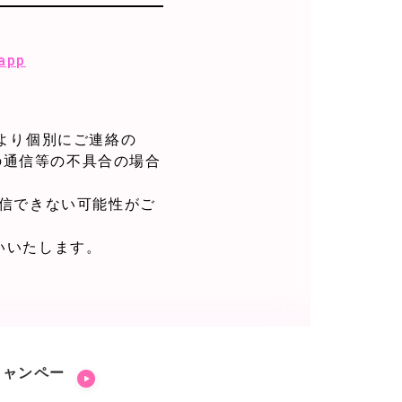
_app
運営より個別にご連絡の
の通信等の不具合の場合
通信できない可能性がご
いいたします。
キャンペー