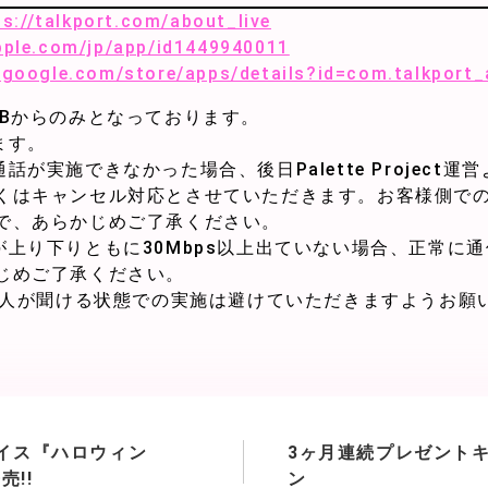
ps://talkport.com/about_live
apple.com/jp/app/id1449940011
y.google.com/store/apps/details?id=com.talkport
EBからのみとなっております。
ます。
が実施できなかった場合、後日Palette Project
くはキャンセル対応とさせていただきます。お客様側で
で、あらかじめご了承ください。
が上り下りともに30Mbps以上出ていない場合、正常に
じめご了承ください。
複数人が聞ける状態での実施は避けていただきますようお願
イス『ハロウィン
3ヶ月連続プレゼント
売!!
ン