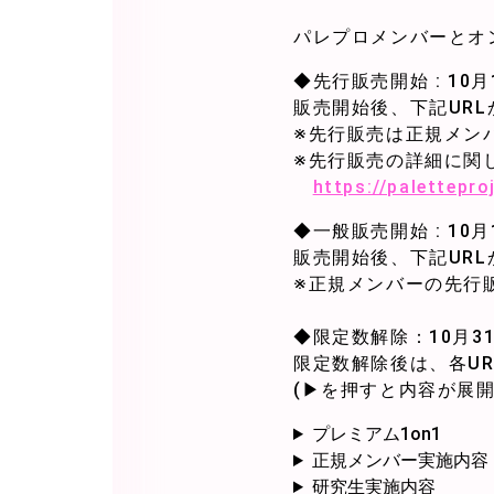
パレプロメンバーとオ
◆先行販売開始 : 10月1
販売開始後、下記UR
※先行販売は正規メン
※先行販売の詳細に関
https://palettepro
◆一般販売開始 : 10月1
販売開始後、下記UR
※正規メンバーの先行
◆限定数解除：10月31日
限定数解除後は、各U
(▶を押すと内容が展開
プレミアム1on1
正規メンバー実施内容
研究生実施内容