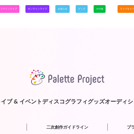
オフラインライブ
オンラインライブ
お知らせ
グッズ
その他
ライブ＆イ
イブ & イベント
ディスコグラフィ
グッズ
オーディシ
二次創作ガイドライン
プ