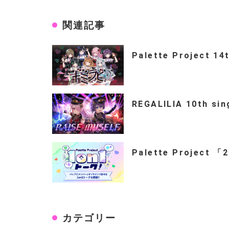
関連記事
Palette Project 14
REGALILIA 10th si
Palette Project 
カテゴリー