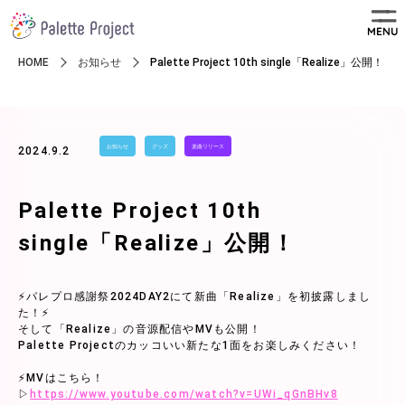
MENU
HOME
お知らせ
Palette Project 10th single「Realize」公開！
お知らせ
グッズ
楽曲リリース
2024.9.2
Palette Project 10th
single「Realize」公開！
⚡パレプロ感謝祭2024DAY2にて新曲「Realize」を初披露しまし
た！⚡
そして「Realize」の音源配信やMVも公開！
Palette Projectのカッコいい新たな1面をお楽しみください！
⚡MVはこちら！
▷
https://www.youtube.com/watch?v=UWi_qGnBHv8