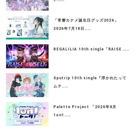
「常磐カナメ誕生日グッズ2026」
2026年7月18日……
REGALILIA 10th single「RAISE ……
Sputrip 10th single『浮かれたって
ムテ……
Palette Project 「2026年8月
1on1……