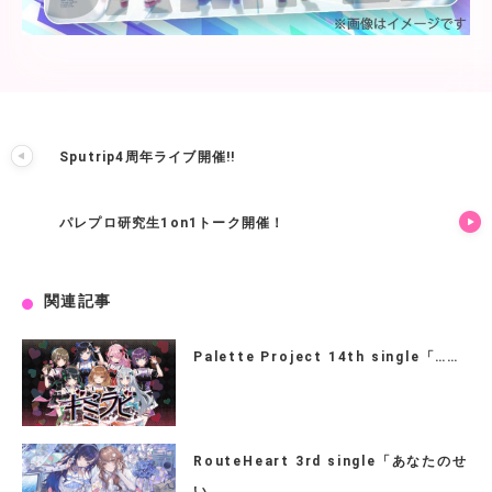
Sputrip4周年ライブ開催!!
パレプロ研究生1on1トーク開催！
関連記事
Palette Project 14th single「……
RouteHeart 3rd single「あなたのせ
い……