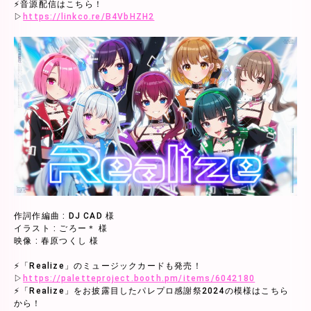
⚡音源配信はこちら！
▷
https://linkco.re/B4VbHZH2
作詞作編曲 : DJ CAD 様
イラスト : ごろー＊ 様
映像 : 春原つくし 様
⚡「Realize」のミュージックカードも発売！
▷
https://paletteproject.booth.pm/items/6042180
⚡「Realize」をお披露目したパレプロ感謝祭2024の模様はこちら
から！