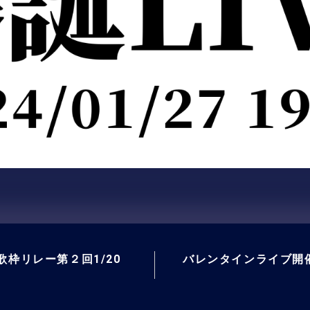
歌枠リレー第２回1/20
バレンタインライブ開