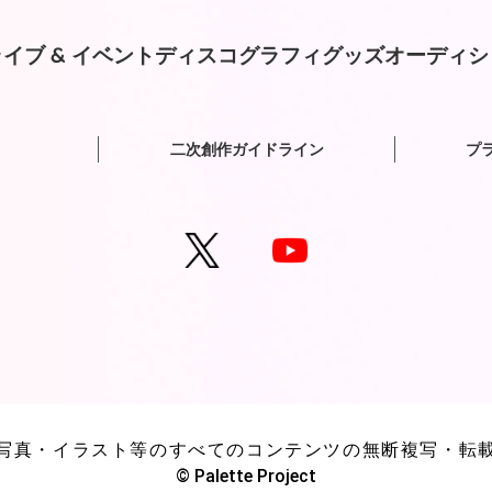
イブ & イベント
ディスコグラフィ
グッズ
オーディシ
二次創作ガイドライン
プ
写真・イラスト等のすべてのコンテンツの無断複写・転
© Palette Project