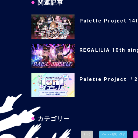
関連記事
Palette Project 14
REGALILIA 10th si
Palette Project 
カテゴリー
すべて
イベント出演/コラボ