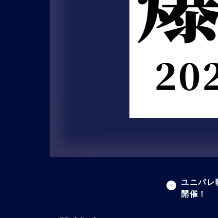
ユニパレ
開催！