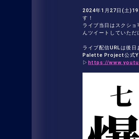
2024年1月27日(土)
す！
ライブ当日はスクショ可
んツイートしていただ
ライブ配信URLは後
Palette Proje
▷
https://www.you