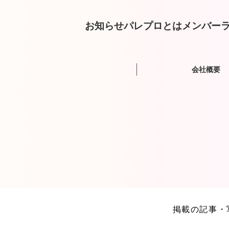
お知らせ
パレプロとは
メンバー
ラ
会社概要
掲載の記事・