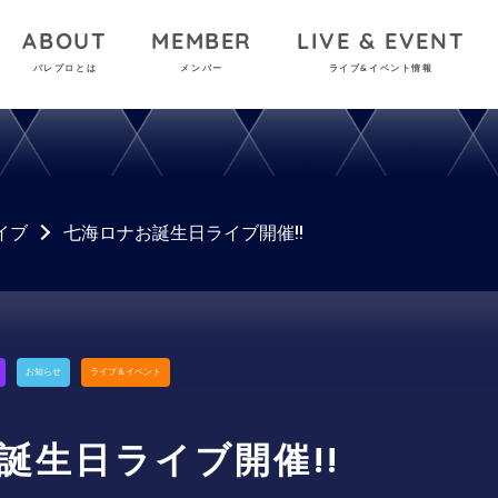
ABOUT
MEMBER
LIVE & EVENT
パレプロとは
メンバー
ライブ&イベント情報
イブ
七海ロナお誕生日ライブ開催!!
お知らせ
ライブ＆イベント
誕生日ライブ開催!!