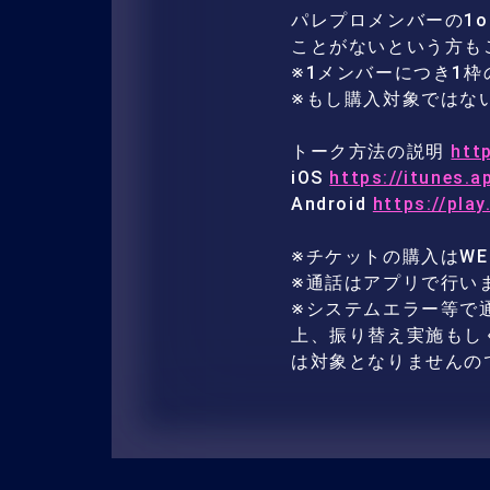
パレプロメンバーの1o
ことがないという方も
※1メンバーにつき1
※もし購入対象ではな
トーク方法の説明
htt
iOS
https://itunes.
Android
https://pla
※チケットの購入はW
※通話はアプリで行い
※システムエラー等で通話
上、振り替え実施もし
は対象となりませんの