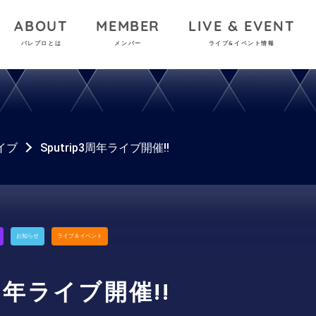
ABOUT
MEMBER
LIVE & EVENT
パレプロとは
メンバー
ライブ&イベント情報
イブ
Sputrip3周年ライブ開催!!
お知らせ
ライブ＆イベント
3周年ライブ開催!!