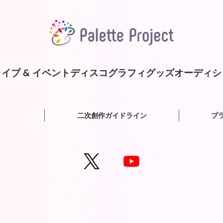
イブ & イベント
ディスコグラフィ
グッズ
オーディシ
二次創作ガイドライン
プ