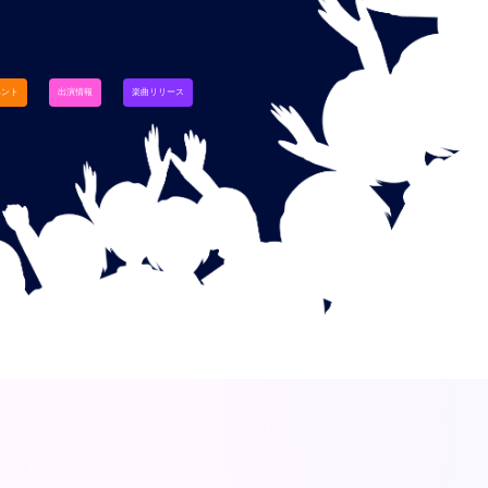
ベント
出演情報
楽曲リリース