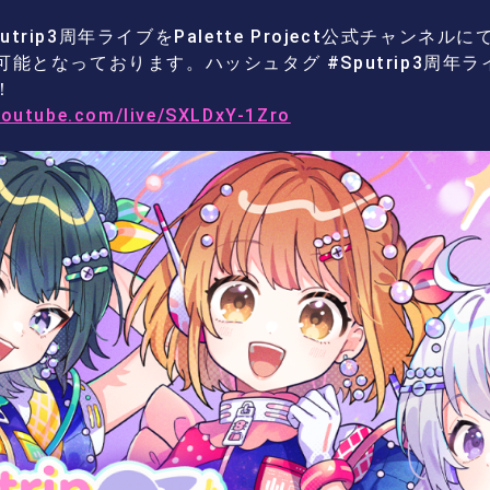
putrip3周年ライブをPalette Project公式チャンネ
能となっております。ハッシュタグ #Sputrip3周年
！
youtube.com/live/SXLDxY-1Zro