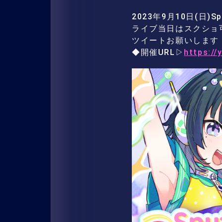
2023年9月10日(日)S
ライブ当日はスクショ可
ツイートお願いします
◆開催URL▷
https://