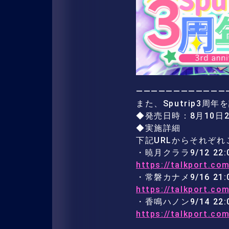
————————————
また、Sputrip3周
◆発売日時：8月10日2
◆実施詳細
下記URLからそれぞ
・暁月クララ9/12 22:
https://talkport.com
・常磐カナメ9/16 21:
https://talkport.com
・香鳴ハノン9/14 22:
https://talkport.com