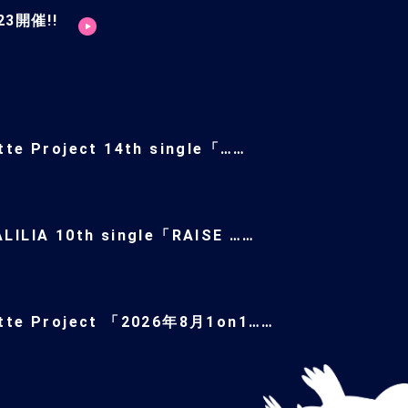
3開催!!
tte Project 14th single「……
LILIA 10th single「RAISE ……
ette Project 「2026年8月1on1……