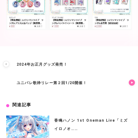
2024年お正月グッズ発売！
ユニパレ歌枠リレー第２回1/20開催！
関連記事
香鳴ハノン 1st Oneman Live「ミズ
イロノオ……