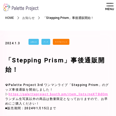
MENU
HOME
お知らせ
「Stepping Prism」事後通販開始！
お知らせ
グッズ
ライブ＆イベント
2024.1.3
「Stepping Prism」事後通販開
始！
💎Palette Project 3rd ワンマンライブ「Stepping Prism」のグ
ッズ事後通販を開始しました！
▷
https://paletteproject.booth.pm/item_lists/nqXTBdQm
ランダム生写真以外の商品は数量限定となっておりますので、お早
めにご購入ください！
■販売期間：2024年1月15日まで