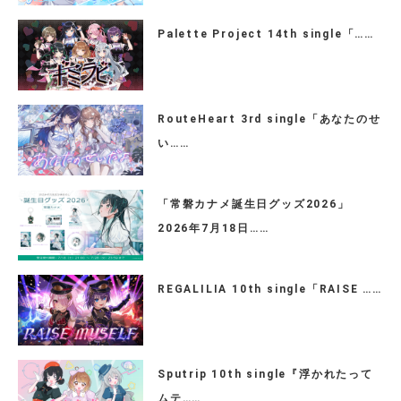
Palette Project 14th single「……
RouteHeart 3rd single「あなたのせ
い……
「常磐カナメ誕生日グッズ2026」
2026年7月18日……
REGALILIA 10th single「RAISE ……
Sputrip 10th single『浮かれたって
ムテ……