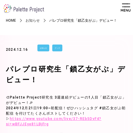
MENU
HOME
お知らせ
パレプロ研究生「鎖乙女がぶ」デビュー！
お知らせ
グッズ
2024.12.16
パレプロ研究生「鎖乙女がぶ」デ
ビュー！
🎨Palette Project研究生 3週連続デビューの1人目「鎖乙女がぶ」
がデビュー！🎉
2024年12月21日19:00~初配信！ぜひハッシュタグ #鎖乙女がぶ初
配信 を付けてたくさんポストしてください！
▷
https://www.youtube.com/live/37-REb5DvF4?
si=wBFJJEye81LBjFrg