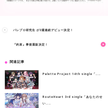
パレプロ研究生 が3週連続デビュー決定！
『約束』事後通販決定！
関連記事
Palette Project 14th single「……
RouteHeart 3rd single「あなたのせ
い……