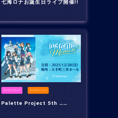
七海ロナお誕生日ライブ開催!!
オフラインライブ
ライブ＆イベント
Palette Project 5th ……