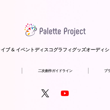
イブ & イベント
ディスコグラフィ
グッズ
オーディシ
二次創作ガイドライン
プ