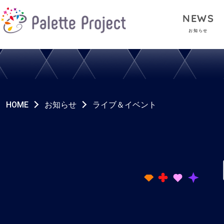
NEWS
お知らせ
HOME
お知らせ
ライブ＆イベント