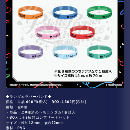
◆ランダムラバーバンド◆
価格：単品 600円(税込)、BOX 4,800円(税込)
種類：全8種
・単品→全8種類のうちランダム1個封入
・BOX→全8種類コンプリートセット
サイズ：幅約12mm、φ約70mm
素材：PVC