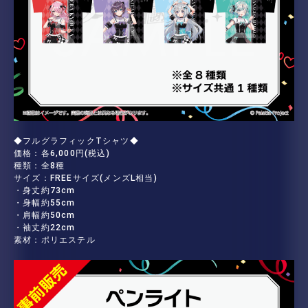
◆フルグラフィックTシャツ◆
価格：各6,000円(税込)
種類：全8種
サイズ：FREEサイズ(メンズL相当)
・身丈約73cm
・身幅約55cm
・肩幅約50cm
・袖丈約22cm
素材：ポリエステル