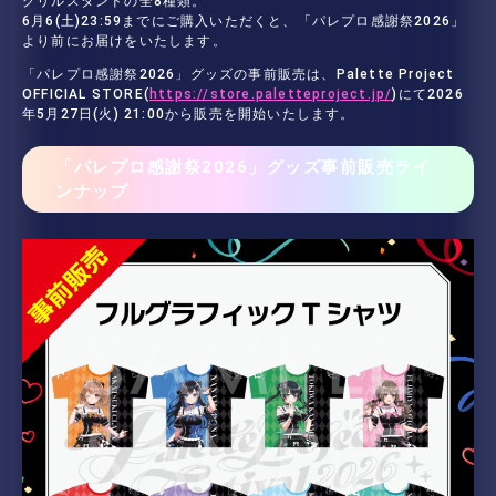
クリルスタンドの全8種類。
6月6(土)23:59までにご購入いただくと、「パレプロ感謝祭2026」
より前にお届けをいたします。
「パレプロ感謝祭2026」グッズの事前販売は、Palette Project
OFFICIAL STORE(
https://store.paletteproject.jp/
)にて2026
年5月27日(火) 21:00から販売を開始いたします。
「パレプロ感謝祭2026」グッズ事前販売ライ
ンナップ