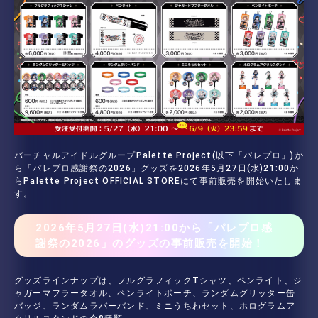
バーチャルアイドルグループPalette Project(以下「パレプロ」)か
ら「パレプロ感謝祭の2026」グッズを2026年5月27日(水)21:00か
らPalette Project OFFICIAL STOREにて事前販売を開始いたしま
す。
2026年5月27日(水)21:00から「パレプロ感
謝祭の2026」のグッズの事前販売を開始！
グッズラインナップは、フルグラフィックTシャツ、ペンライト、ジ
ャガーマフラータオル、ペンライトポーチ、ランダムグリッター缶
バッジ、ランダムラバーバンド、ミニうちわセット、ホログラムア