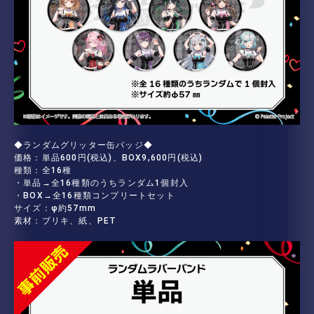
◆ランダムグリッター缶バッジ◆
価格：単品600円(税込)、BOX9,600円(税込)
種類：全16種
・単品→全16種類のうちランダム1個封入
・BOX→全16種類コンプリートセット
サイズ：φ約57mm
素材：ブリキ、紙、PET