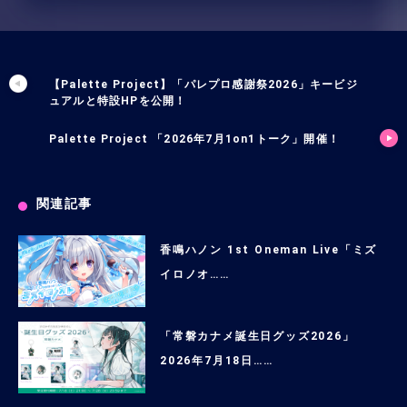
【Palette Project】「パレプロ感謝祭2026」キービジ
ュアルと特設HPを公開！
Palette Project 「2026年7月1on1トーク」開催！
関連記事
香鳴ハノン 1st Oneman Live「ミズ
イロノオ……
「常磐カナメ誕生日グッズ2026」
2026年7月18日……