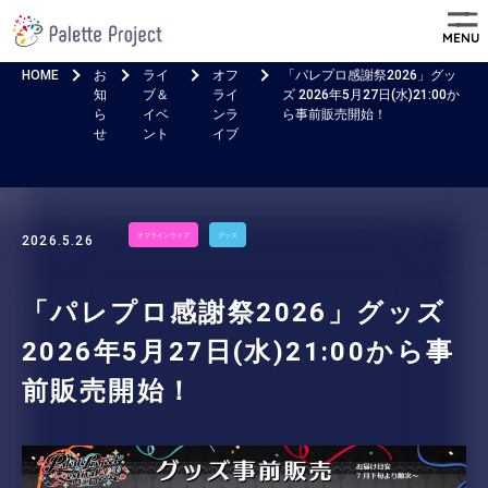
MENU
HOME
お
ライ
オフ
「パレプロ感謝祭2026」グッ
知
ブ＆
ライ
ズ 2026年5月27日(水)21:00か
ら
イベ
ンラ
ら事前販売開始！
せ
ント
イブ
オフラインライブ
グッズ
2026.5.26
「パレプロ感謝祭2026」グッズ
2026年5月27日(水)21:00から事
前販売開始！