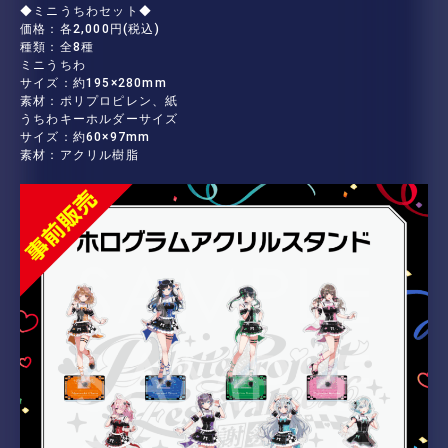
◆ミニうちわセット◆
価格：各2,000円(税込)
種類：全8種
ミニうちわ
サイズ：約195×280mm
素材：ポリプロピレン、紙
うちわキーホルダーサイズ
サイズ：約60×97mm
素材：アクリル樹脂