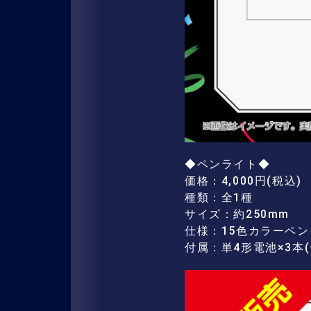
◆ペンライト◆
価格：4,000円(税込)
種類：全1種
サイズ：約250mm
仕様：15色カラーペ
付属：単4形電池×3本