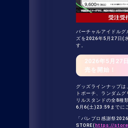
バーチャルアイドルグルー
ズを2026年5月27日(水
す。
2026年5月2
売を開始！
グッズラインナップは
トポーチ、ランダムグ
リルスタンドの全8種
6月6(土)23:59
「パレプロ感謝祭2026」グ
STORE(
https://store