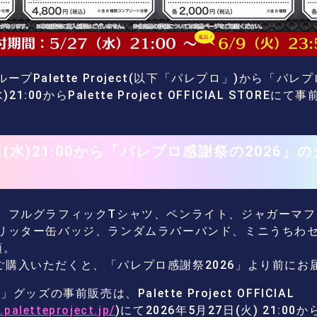
プPalette Project(以下「パレプロ」)から「パレ
)21:00からPalette Project OFFICIAL STOR
7日(水)21:00から「パレプロ感謝祭の2026
、フルグラフィックTシャツ、ペンライト、ジャガーマフ
リッター缶バッジ、ランダムラバーバンド、ミニうちわ
類。
までにご購入いただくと、「パレプロ感謝祭2026」より前に
ッズの事前販売は、Palette Project OFFICIAL
.paletteproject.jp/
)にて2026年5月27日(火) 21: