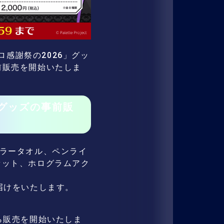
プロ感謝祭の2026」グッ
Eにて事前販売を開始いたしま
」のグッズの事前販
ラータオル、ペンライ
セット、ホログラムアク
お届けをいたします。
00から販売を開始いたしま