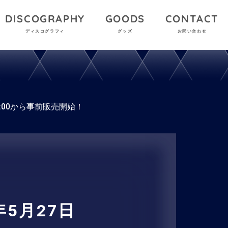
DISCOGRAPHY
GOODS
CONTACT
ディスコグラフィ
グッズ
お問い合わせ
21:00から事前販売開始！
年5月27日