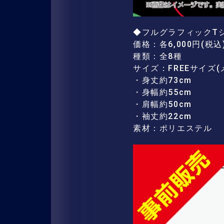
◆フルグラフィックT
価格：各6,000円(税込
種類：全8種
サイズ：FREEサイズ(
・身丈約73cm
・身幅約55cm
・肩幅約50cm
・袖丈約22cm
素材：ポリエステル