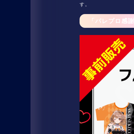
す。
「パレプロ感謝