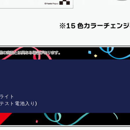
ンライト
(テスト電池入り)