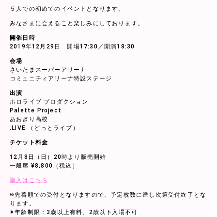
５人での初めてのイベントとなります。
みなさまに会えること楽しみにしております。
開催日時
2019年12月29日 開場17:30／開演18:30
会場
さいたまスーパーアリーナ
コミュニティアリーナ特設ステージ
出演
ホロライブ プロダクション
Palette Project
あおぎり高校
.LIVE （どっとライブ）
チケット料金
12月8日（日）20時より販売開始
一般席 ¥8,800（税込）
購入はこちら
※先着順での受付となりますので、予定枚数に達し次第受付終了とな
ります。
※年齢制限：3歳以上有料、2歳以下入場不可