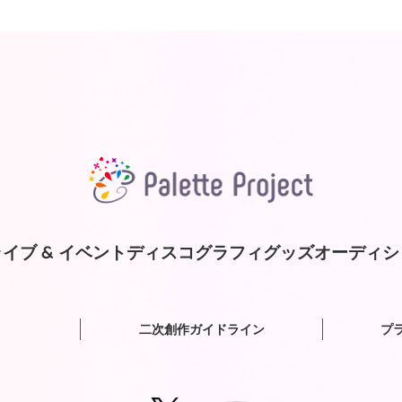
イブ & イベント
ディスコグラフィ
グッズ
オーディシ
二次創作ガイドライン
プ