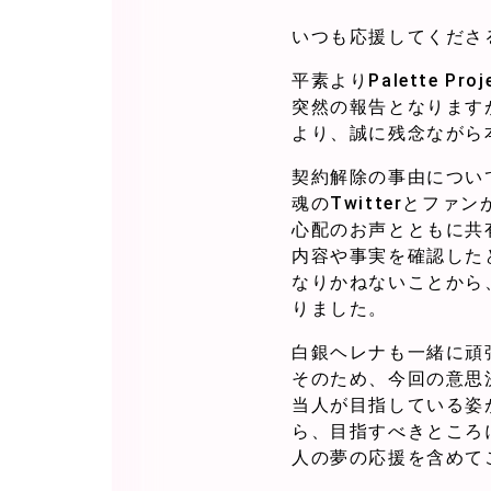
いつも応援してくださ
平素よりPalette 
突然の報告となりますが、
より、誠に残念ながら
契約解除の事由につい
魂のTwitterとフ
心配のお声とともに共
内容や事実を確認した
なりかねないことから
りました。
白銀ヘレナも一緒に頑
そのため、今回の意思
当人が目指している姿
ら、目指すべきところ
人の夢の応援を含めて