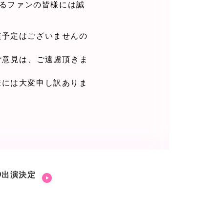
ているファンの皆様には誠
演予定はございませんの
ご意見は、ご遠慮頂きま
様には大変申し訳ありま
019出演決定