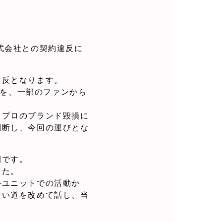
l株式会社との契約違反に
違反となります。
況を、一部のファンから
レプロのブランド毀損に
判断し、今回の運びとな
間です。
した。
ルユニットでの活動か
たい道を改めて話し、当
。