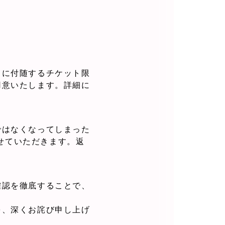
」に付随するチケット限
用意いたします。詳細に
ではなくなってしまった
させていただきます。返
確認を徹底することで、
を、深くお詫び申し上げ