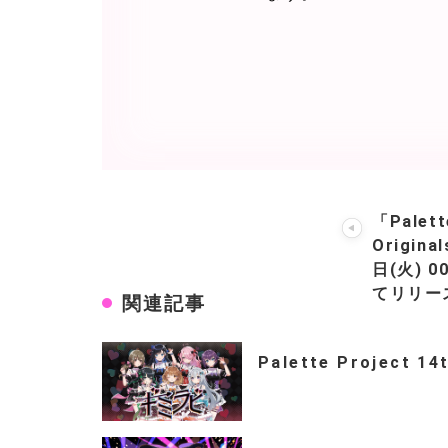
「Palett
Origina
日(火) 
てリリー
関連記事
Palette Project 14