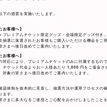
以下の措置を実施いたします。
たお客様へ】
＋プレミアムチケット限定グッズ・会場限定グッズ付き
次抽選に落選されたお客様もご購入いただける機会をご
皆さまへ後日改めてご案内いたします。
たお客様へ】
の対応により、プレミアムチケットのみに付属するもの
チケット代金よりお一人様あたり 1,000 円をご返金
、対象の皆さまへ後日改めてご案内いたします。
確認体制を抜本的に見直し、抽選方法や運用プロセスの
ります。
皆さまに多大なるご迷惑とご心配をおかけしましたこと