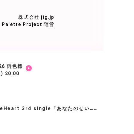
株式会社 jig.jp
Palette Project 運営
6 雨色標
 20:00
teHeart 3rd single「あなたのせい……