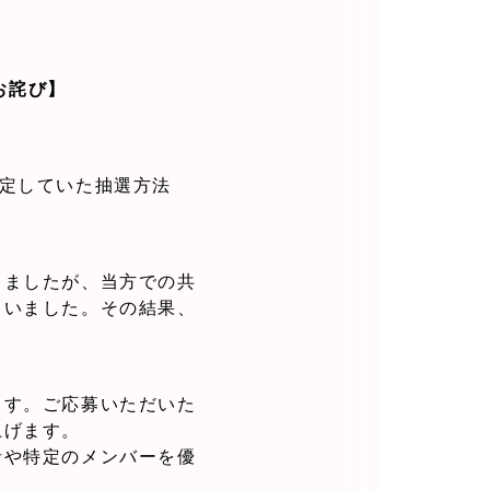
とお詫び】
が想定していた抽選方法
りましたが、当方での共
まいました。その結果、
。
ます。ご応募いただいた
上げます。
者や特定のメンバーを優