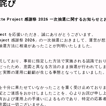
詫び
ette Project 感謝祭 2026 一次抽選に関するお知らせ
Project を応援いただき、誠にありがとうございます。
 Project 感謝祭 2026」の一次抽選におきまして、運営
抽選方法に相違があったことが判明いたしました。
託しており、事前に指定した方法で実施される認識でお
だったため、意図と異なる方法のまま抽選が行われてし
と実際の運用に齟齬が生じる事態となってしまいました
を十分に果たせていなかったことを重く受け止めており
配とご迷惑をおかけしましたことを、心よりお詫び申し
有および運用上の手違いによるものであり、特定の応募
意図は一切ございません。