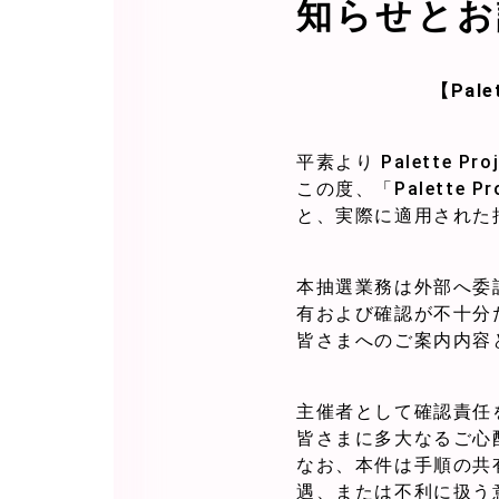
知らせとお
【Pal
平素より Palette 
この度、「Palette
と、実際に適用された
本抽選業務は外部へ委
有および確認が不十分
皆さまへのご案内内容
主催者として確認責任
皆さまに多大なるご心
なお、本件は手順の共
遇、または不利に扱う