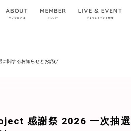
ABOUT
MEMBER
LIVE & EVENT
パレプロとは
メンバー
ライブ&イベント情報
6 一次抽選に関するお知らせとお詫び
 Project 感謝祭 2026 一