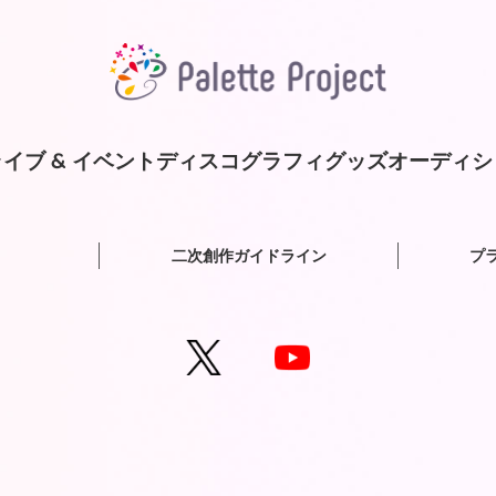
イブ & イベント
ディスコグラフィ
グッズ
オーディシ
二次創作ガイドライン
プ