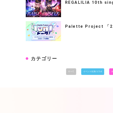
REGALILIA 10th si
Palette Project 
カテゴリー
すべて
イベント出演/コラボ