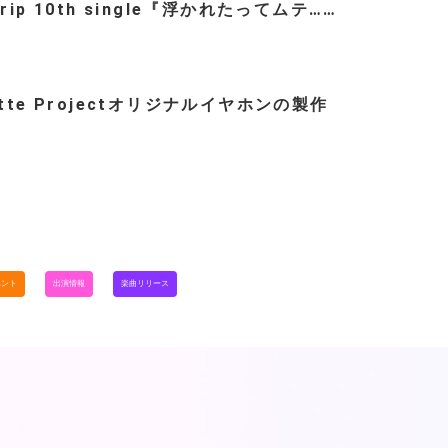
trip 10th single『浮かれたってムテ……
ette Projectオリジナルイヤホンの製作
…
ベント
出演情報
楽曲リリース