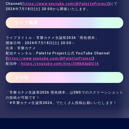
Channel(
https://www.youtube.com/@PaletteProject
)にて
2026年7月18日(土) 20:00から開催いたします。
ライブ概要
ライブタイトル：常磐カナメ生誕祭2026「雨色標本」
開催日時：2026年7月18日(土) 20:00～
出演：常磐カナメ
配信チャンネル：Palette Project公式 YouTube Channel
(
https://www.youtube.com/@PaletteProject
)
配信枠：
https://youtube.com/live/35NkKdaDU1k
その他
「常磐カナメ生誕祭2026 雨色標本」はSNSでのスクリーンショット
の投稿が可能です！
「#常磐カナメ生誕祭2026」でたくさん投稿お願いいたします！