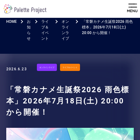
MENU
HOME
お
ライ
オン
「常磐カナメ生誕祭2026 雨色
知
ブ＆
ライ
標本」2026年7月18日(土)
ら
イベ
ンラ
20:00 から開催！
せ
ント
イブ
オンラインライブ
ライブ＆イベント
2026.6.23
「常磐カナメ生誕祭2026 雨色標
本」2026年7月18日(土) 20:00
から開催！