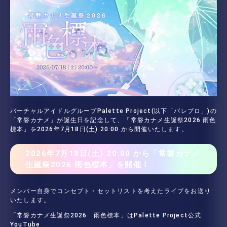
バーチャルアイドルグループPalette Project(以下「パレプロ」)の
「常磐カナメ」が誕生日を記念して、「常磐カナメ生誕祭2026 雨色
標本」を2026年7月18日(土) 20:00 から開催いたします。
2026年7月18日(土) 20:00 から「常磐カナメ
生誕祭2026 雨色標本」を開催！
メンバー自身でコンセプト・セットリストを考えたライブをお送り
いたします。
「常磐カナメ生誕祭2026 雨色標本」はPalette Project公式
YouTube