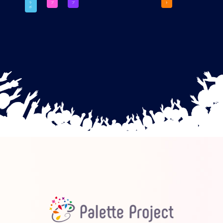
ラ
ブ
ブ
ト
ボ