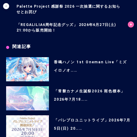
Palette Project 感謝祭 2026 一次抽選に関するお知ら
せとお詫び
「REGALILIA6周年記念グッズ」 2026年6月27日(土)
21:00から販売開始！
関連記事
香鳴ハノン 1st Oneman Live「ミズ
イロノオ……
「常磐カナメ生誕祭2026 雨色標本」
2026年7月18……
「パレプロユニットライブ」2026年7月
5日(日) 20……