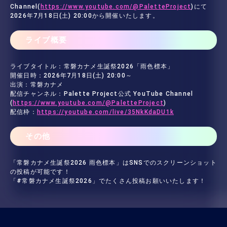
Channel(
https://www.youtube.com/@PaletteProject
)にて
2026年7月18日(土) 20:00から開催いたします。
ライブ概要
ライブタイトル：常磐カナメ生誕祭2026「雨色標本」
開催日時：2026年7月18日(土) 20:00～
出演：常磐カナメ
配信チャンネル：Palette Project公式 YouTube Channel
(
https://www.youtube.com/@PaletteProject
)
配信枠：
https://youtube.com/live/35NkKdaDU1k
その他
「常磐カナメ生誕祭2026 雨色標本」はSNSでのスクリーンショット
の投稿が可能です！
「#常磐カナメ生誕祭2026」でたくさん投稿お願いいたします！