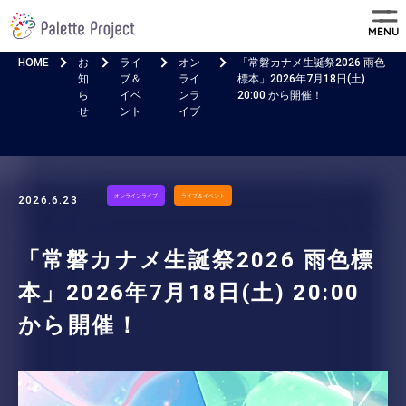
MENU
HOME
お
ライ
オン
「常磐カナメ生誕祭2026 雨色
知
ブ＆
ライ
標本」2026年7月18日(土)
ら
イベ
ンラ
20:00 から開催！
せ
ント
イブ
オンラインライブ
ライブ＆イベント
2026.6.23
「常磐カナメ生誕祭2026 雨色標
本」2026年7月18日(土) 20:00
から開催！