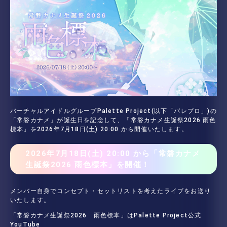
バーチャルアイドルグループPalette Project(以下「パレプロ」)の
「常磐カナメ」が誕生日を記念して、「常磐カナメ生誕祭2026 雨色
標本」を2026年7月18日(土) 20:00 から開催いたします。
2026年7月18日(土) 20:00 から「常磐カナメ
生誕祭2026 雨色標本」を開催！
メンバー自身でコンセプト・セットリストを考えたライブをお送り
いたします。
「常磐カナメ生誕祭2026 雨色標本」はPalette Project公式
YouTube