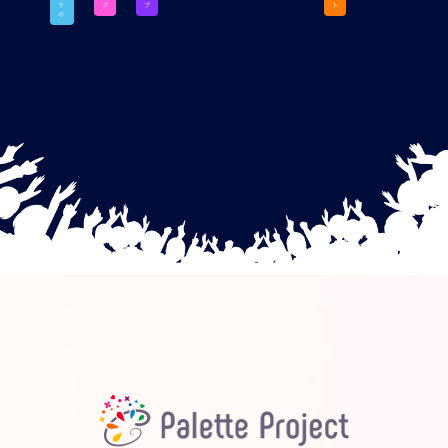
ラ
ブ
ブ
ト
ボ