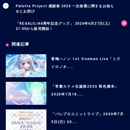
Palette Project 感謝祭 2026 一次抽選に関するお知ら
せとお詫び
「REGALILIA6周年記念グッズ」 2026年6月27日(土)
21:00から販売開始！
関連記事
香鳴ハノン 1st Oneman Live「ミズ
イロノオ……
「常磐カナメ生誕祭2026 雨色標本」
2026年7月18……
「パレプロユニットライブ」2026年7月
5日(日) 20……