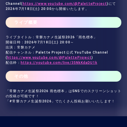
Channel(
https://www.youtube.com/@PaletteProject
)にて
2026年7月18日(土) 20:00から開催いたします。
ライブ概要
ライブタイトル：常磐カナメ生誕祭2026「雨色標本」
開催日時：2026年7月18日(土) 20:00～
出演：常磐カナメ
配信チャンネル：Palette Project公式 YouTube Channel
(
https://www.youtube.com/@PaletteProject
)
配信枠：
https://youtube.com/live/35NkKdaDU1k
その他
「常磐カナメ生誕祭2026 雨色標本」はSNSでのスクリーンショット
の投稿が可能です！
「#常磐カナメ生誕祭2026」でたくさん投稿お願いいたします！