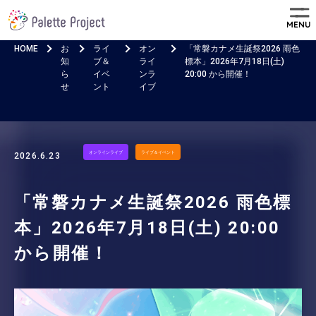
MENU
HOME
お
ライ
オン
「常磐カナメ生誕祭2026 雨色
知
ブ＆
ライ
標本」2026年7月18日(土)
ら
イベ
ンラ
20:00 から開催！
せ
ント
イブ
オンラインライブ
ライブ＆イベント
2026.6.23
「常磐カナメ生誕祭2026 雨色標
本」2026年7月18日(土) 20:00
から開催！