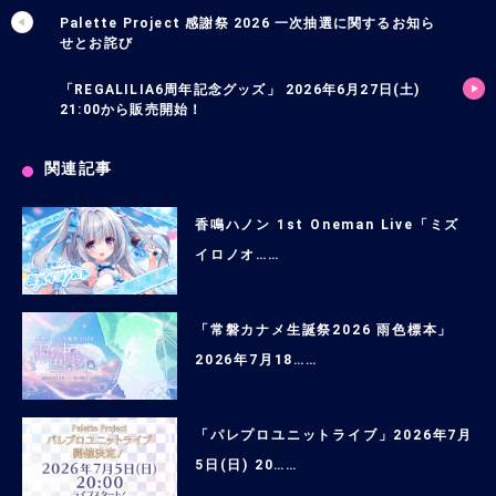
Palette Project 感謝祭 2026 一次抽選に関するお知ら
せとお詫び
「REGALILIA6周年記念グッズ」 2026年6月27日(土)
21:00から販売開始！
関連記事
香鳴ハノン 1st Oneman Live「ミズ
イロノオ……
「常磐カナメ生誕祭2026 雨色標本」
2026年7月18……
「パレプロユニットライブ」2026年7月
5日(日) 20……