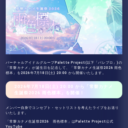
バーチャルアイドルグループPalette Project(以下「パレプロ」)の
「常磐カナメ」が誕生日を記念して、「常磐カナメ生誕祭2026 雨色
標本」を2026年7月18日(土) 20:00 から開催いたします。
2026年7月18日(土) 20:00 から「常磐カナメ
生誕祭2026 雨色標本」を開催！
メンバー自身でコンセプト・セットリストを考えたライブをお送り
いたします。
「常磐カナメ生誕祭2026 雨色標本」はPalette Project公式
YouTube