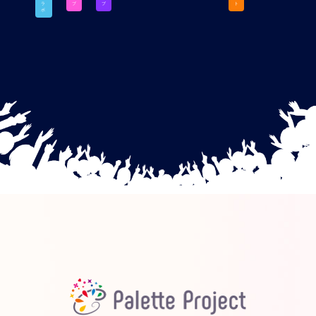
ラ
ブ
ブ
ト
ボ