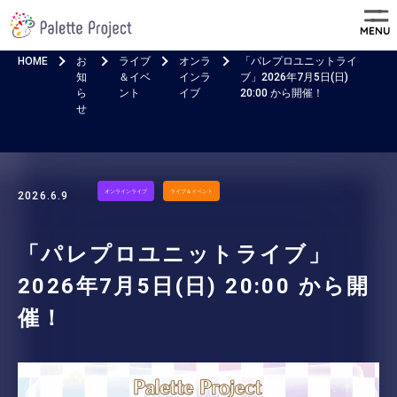
MENU
HOME
お
ライブ
オンラ
「パレプロユニットライ
知
＆イベ
インラ
ブ」2026年7月5日(日)
ら
ント
イブ
20:00 から開催！
せ
オンラインライブ
ライブ＆イベント
2026.6.9
「パレプロユニットライブ」
2026年7月5日(日) 20:00 から開
催！