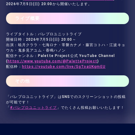
2026年7月5日(日) 20:00から開催いたします。
ライブ概要
ライブタイトル：パレプロユニットライブ
開催日時：2026年7月5日(日) 20:00～
出演：暁月クララ・七海ロナ・常磐カナメ・藤宮コトハ・江波キョ
ウカ・鬼多見アユム・香鳴ハノン
配信チャンネル：Palette Project公式 YouTube Channel
(
https://www.youtube.com/@PaletteProject
)
配信枠：
https://youtube.com/live/SgToaUKgmEU
その他
「パレプロユニットライブ」はSNSでのスクリーンショットの投稿
が可能です！
「
#パレプロユニットライブ
」でたくさん投稿お願いいたします！