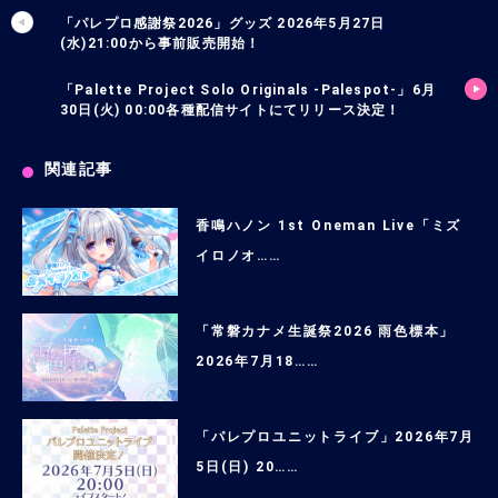
「パレプロ感謝祭2026」グッズ 2026年5月27日
(水)21:00から事前販売開始！
「Palette Project Solo Originals -Palespot-」6月
30日(火) 00:00各種配信サイトにてリリース決定！
関連記事
香鳴ハノン 1st Oneman Live「ミズ
イロノオ……
「常磐カナメ生誕祭2026 雨色標本」
2026年7月18……
「パレプロユニットライブ」2026年7月
5日(日) 20……