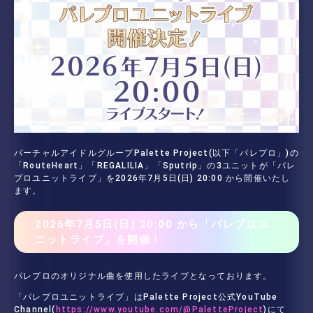
バーチャルアイドルグループPalette Project(以下「パレプロ」)の
「RouteHeart」「REGALILIA」「Sputrip」の3ユニットが「パレ
プロユニットライブ」を2026年7月5日(日) 20:00 から開催いたし
ます。
2026年7月5日(日) 20:00 から「パレプロユ
ニットライブ」を開催！
パレプロのオリジナル曲を使用したライブとなっております。
「パレプロユニットライブ」はPalette Project公式YouTube
Channel(
https://www.youtube.com/@PaletteProject
)にて