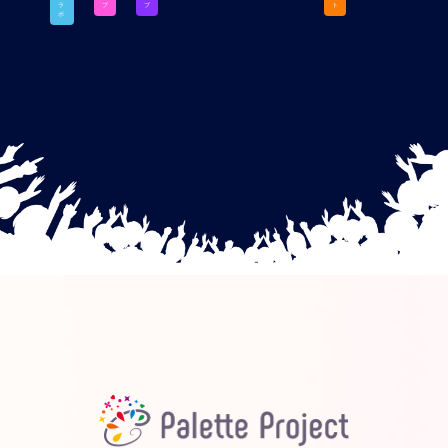
ラ
ブ
ブ
ト
ボ