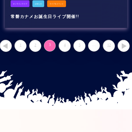
オンラインライブ
お知らせ
ライブ＆イベント
常磐カナメお誕生日ライブ開催!!
3
…
1
2
4
5
12