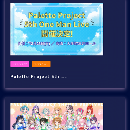
オフラインライブ
ライブ＆イベント
Palette Project 5th ……