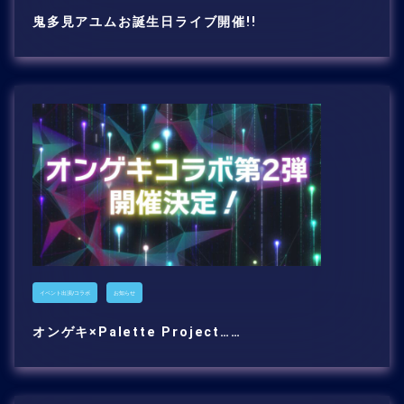
鬼多見アユムお誕生日ライブ開催!!
イベント出演/コラボ
お知らせ
オンゲキ×Palette Project……