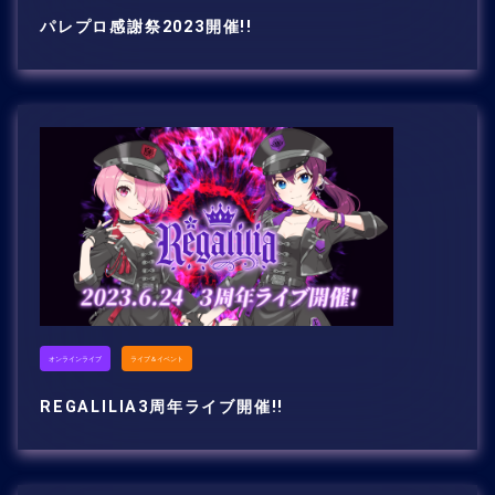
パレプロ感謝祭2023開催!!
オンラインライブ
ライブ＆イベント
REGALILIA3周年ライブ開催!!