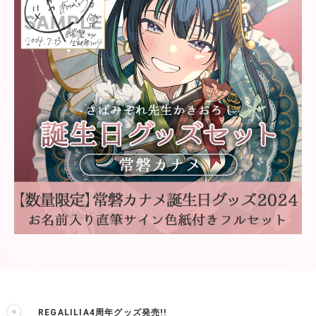
REGALILIA4周年グッズ発売!!