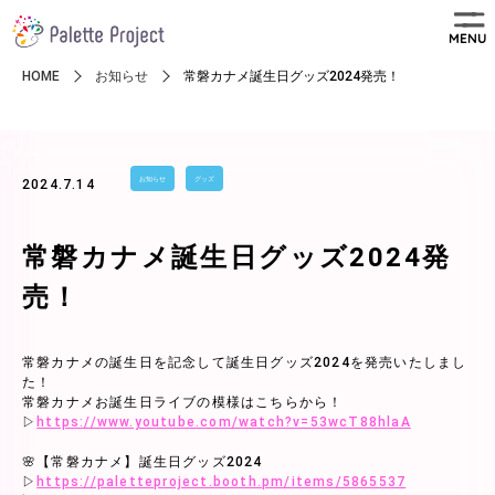
MENU
HOME
お知らせ
常磐カナメ誕生日グッズ2024発売！
お知らせ
グッズ
2024.7.14
常磐カナメ誕生日グッズ2024発
売！
常磐カナメの誕生日を記念して誕生日グッズ2024を発売いたしまし
た！
常磐カナメお誕生日ライブの模様はこちらから！
▷
https://www.youtube.com/watch?v=53wcT88hlaA
🌸【常磐カナメ】誕生日グッズ2024
▷
https://paletteproject.booth.pm/items/5865537