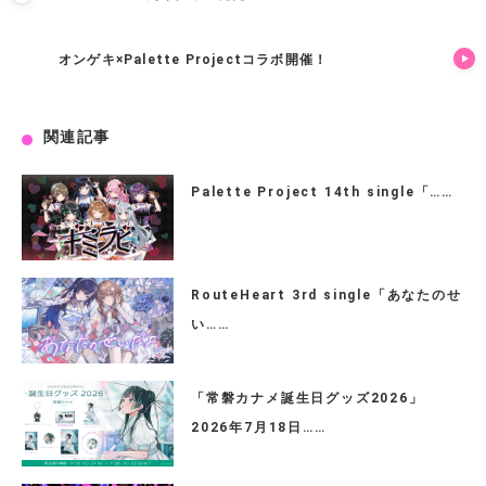
オンゲキ×Palette Projectコラボ開催！
関連記事
Palette Project 14th single「……
RouteHeart 3rd single「あなたのせ
い……
「常磐カナメ誕生日グッズ2026」
2026年7月18日……